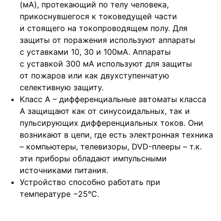
(мА), протекающий по телу человека,
прикоснувшегося к токоведущей части
и стоящего на токопроводящем полу. Для
защиты от поражения используют аппараты
с уставками 10, 30 и 100мА. Аппараты
с уставкой 300 мА используют для защиты
от пожаров или как двухступенчатую
селективную защиту.
Класс А – дифференциальные автоматы класса
А защищают как от синусоидальных, так и
пульсирующих дифференциальных токов. Они
возникают в цепи, где есть электронная техника
– компьютеры, телевизоры, DVD-плееры – т.к.
эти приборы обладают импульсными
источниками питания.
Устройство способно работать при
температуре −25°С.