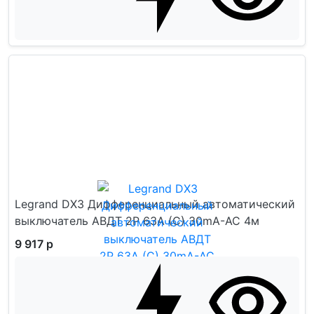
Legrand DX3 Дифференциальный автоматический
выключатель АВДТ 2P 63А (С) 30mA-AC 4м
9 917 р