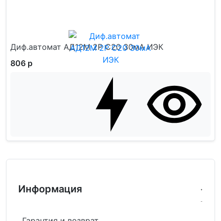
Диф.автомат АД12М 2Р С20 30мА ИЭК
806 р
Информация
Гарантия и возврат