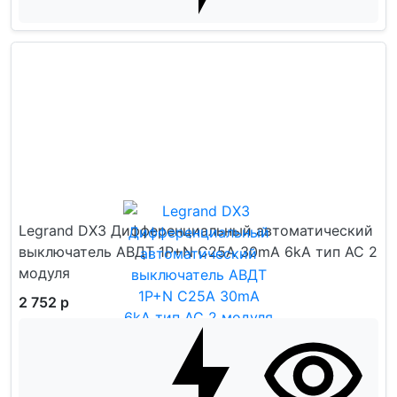
Legrand DX3 Дифференциальный автоматический
выключатель АВДТ 1P+N C25A 30mA 6kA тип AC 2
модуля
2 752 р