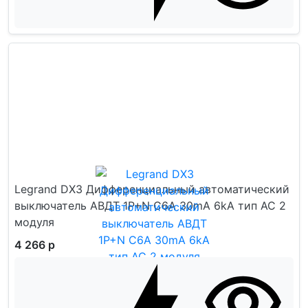
Legrand DX3 Дифференциальный автоматический
выключатель АВДТ 1P+N C6A 30mA 6kA тип AC 2
модуля
4 266 р