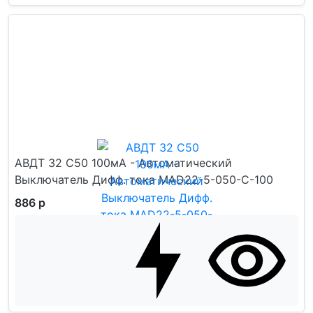
АВДТ 32 C50 100мА - Автоматический
Выключатель Дифф. тока MAD22-5-050-C-100
886 р