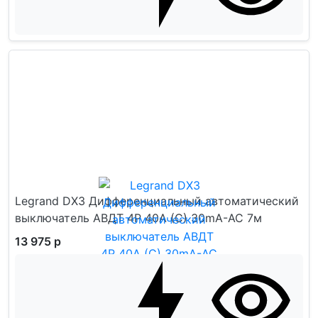
Legrand DX3 Дифференциальный автоматический
выключатель АВДТ 4P 40А (C) 30mA-AC 7м
13 975 р