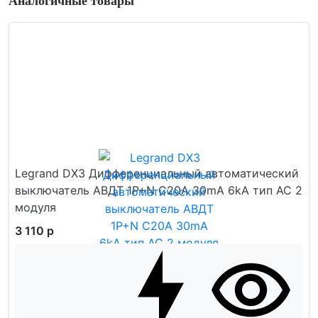
Аналогичные товары
Legrand DX3 Дифференциальный автоматический
выключатель АВДТ 1P+N C20A 30mA 6kA тип AC 2
модуля
3 110 р