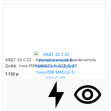
АВДТ 32 C32 - Автоматический Выключатель
Дифф. тока ИЭК MAD22-5-032-C-30
1 132 р