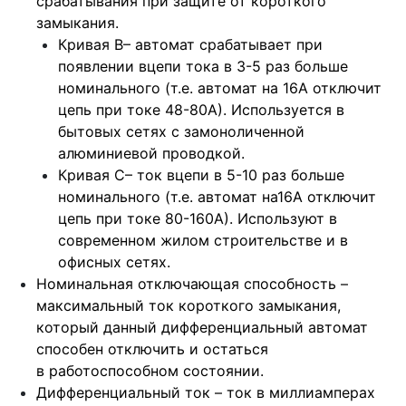
срабатывания при защите от короткого
замыкания.
Кривая B– автомат срабатывает при
появлении вцепи тока в 3-5 раз больше
номинального (т.е. автомат на 16А отключит
цепь при токе 48-80А). Используется в
бытовых сетях с замоноличенной
алюминиевой проводкой.
Кривая С– ток вцепи в 5-10 раз больше
номинального (т.е. автомат на16А отключит
цепь при токе 80-160А). Используют в
современном жилом строительстве и в
офисных сетях.
Номинальная отключающая способность –
максимальный ток короткого замыкания,
который данный дифференциальный автомат
способен отключить и остаться
в работоспособном состоянии.
Дифференциальный ток – ток в миллиамперах