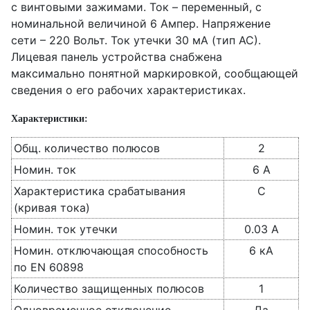
с винтовыми зажимами. Ток – переменный, с
номинальной величиной 6 Ампер. Напряжение
сети – 220 Вольт. Ток утечки 30 мА (тип АС).
Лицевая панель устройства снабжена
максимально понятной маркировкой, сообщающей
сведения о его рабочих характеристиках.
Характеристики:
Общ. количество полюсов
2
Номин. ток
6 А
Характеристика срабатывания
C
(кривая тока)
Номин. ток утечки
0.03 А
Номин. отключающая способность
6 кА
по EN 60898
Количество защищенных полюсов
1