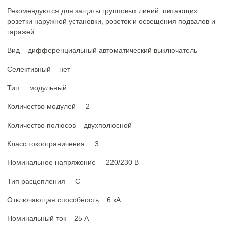
Рекомендуются для защиты групповых линий, питающих
розетки наружной установки, розеток и освещения подвалов и
гаражей.
Вид
дифференциальный автоматический выключатель
Селективный
нет
Тип
модульный
Количество модулей
2
Количество полюсов
двухполюсной
Класс токоограничения
3
Номинальное напряжение
220/230 В
Тип расцепления
C
Отключающая способность
6 кА
Номинальный ток
25 А