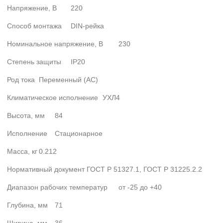
Напряжение, В
220
Способ монтажа
DIN-рейка
Номинальное напряжение, В
230
Степень защиты
IP20
Род тока
Переменный (AC)
Климатическое исполнение
УХЛ4
Высота, мм
84
Исполнение
Стационарное
Масса, кг
0.212
Нормативный документ
ГОСТ Р 51327.1, ГОСТ Р 31225.2.2
Диапазон рабочих температур
от -25 до +40
Глубина, мм
71