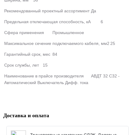
Ширина, мм
36
Рекомендованный проектный ассортимент
Да
Предельная отключающая способность, кA
6
Сфера применения
Промышленное
Максимальное сечение подключаемого кабеля, мм2
25
Гарантийный срок, мес
84
Срок службы, лет
15
Наименование в прайсе производителя
АВДТ 32 C32 -
Автоматический Выключатель Дифф. тока
Доставка и оплата
Транспортные компании: СДЭК, Деловые