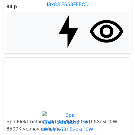
84 р
Бра Elektrostandard (101-100-30-53) 53см 10W
6500K черная шагрень