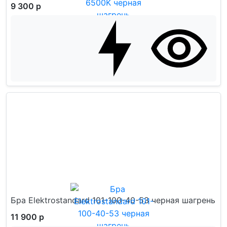
9 300 р
Бра Elektrostandard 101-100-40-53 черная шагрень
11 900 р