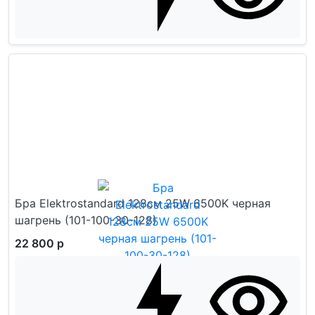
Бра Elektrostandard 128см 25W 6500K черная
шагрень (101-100-30-128)
22 800 р