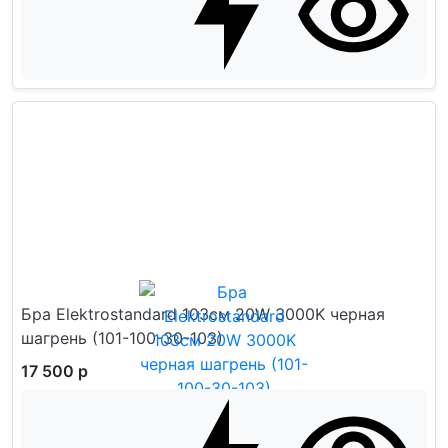
Бра Elektrostandard 103см 20W 3000K черная
шагрень (101-100-30-103)
17 500 р