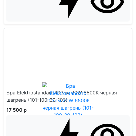
Бра Elektrostandard 103см 20W 6500K черная
шагрень (101-100-30-103)
17 500 р