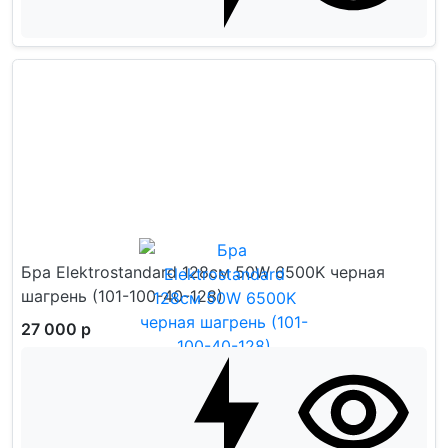
Бра Elektrostandard 128см 50W 6500K черная
шагрень (101-100-40-128)
27 000 р