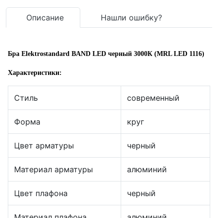
Описание
Нашли ошибку?
Бра Elektrostandard BAND LED черный 3000К (MRL LED 1116)
Характеристики:
Стиль
современный
Форма
круг
Цвет арматуры
черный
Материал арматуры
алюминий
Цвет плафона
черный
Материал плафона
алюминий