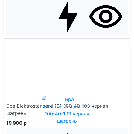
Бра Elektrostandard 101-100-40-103 черная
шагрень
19 900 р