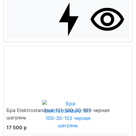
Бра Elektrostandard 101-100-30-103 черная
шагрень
17 500 р