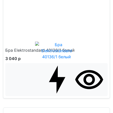
Бра Elektrostandard 40136/1 белый
3 040 р