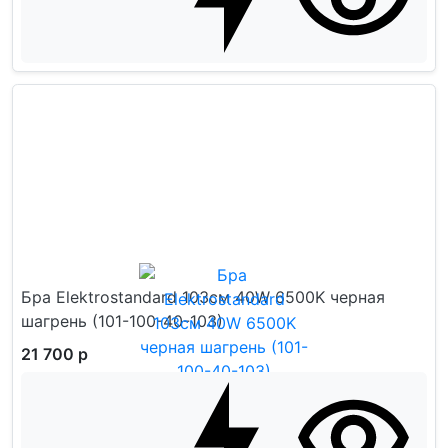
Бра Elektrostandard 103см 40W 6500K черная
шагрень (101-100-40-103)
21 700 р