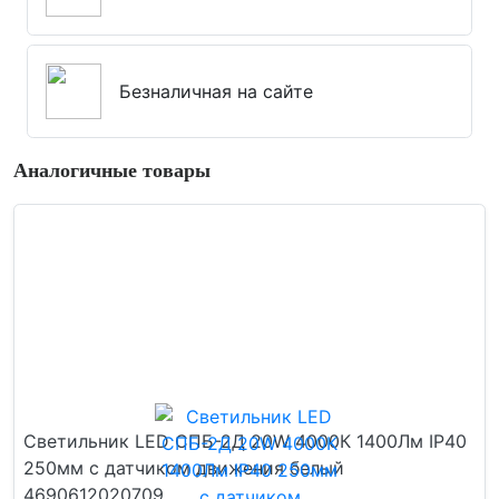
Безналичная на сайте
Аналогичные товары
Cветильник LED СПБ-2Д 20W 4000К 1400Лм IP40
250мм с датчиком движения белый
4690612020709