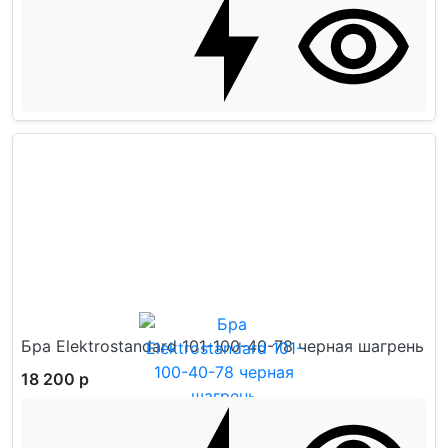
Бра Elektrostandard 101-100-40-78 черная шагрень
18 200 р