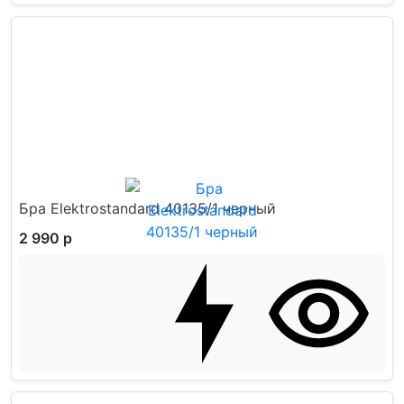
Бра Elektrostandard 40135/1 черный
2 990 р