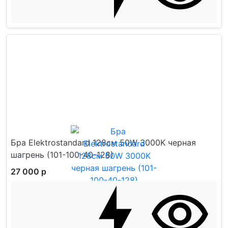
Бра Elektrostandard 128см 50W 3000K черная
шагрень (101-100-40-128)
27 000 р