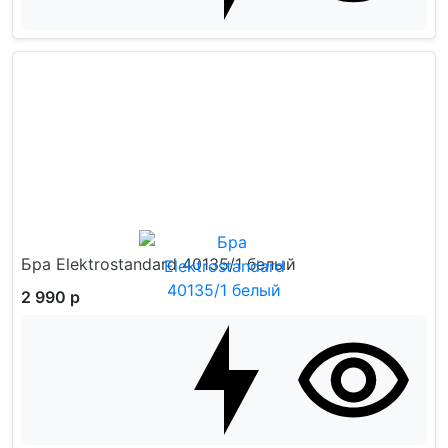
Бра Elektrostandard 40135/1 белый
2 990 р