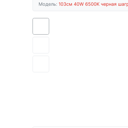
Модель:
103см 40W 6500K черная шагр