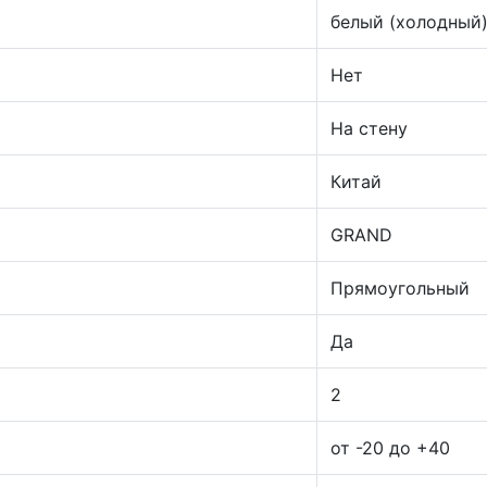
белый (холодный
Нет
На стену
Китай
GRAND
Прямоугольный
Да
2
от -20 до +40