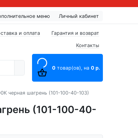
ополнительное меню
Личный кабинет
ставка и оплата
Гарантия и возврат
Контакты
0
товар(ов),
на
0 р.
0K черная шагрень (101-100-40-103)
агрень (101-100-40-