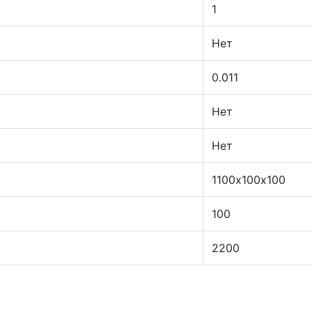
1
Нет
0.011
Нет
Нет
1100х100х100
100
2200