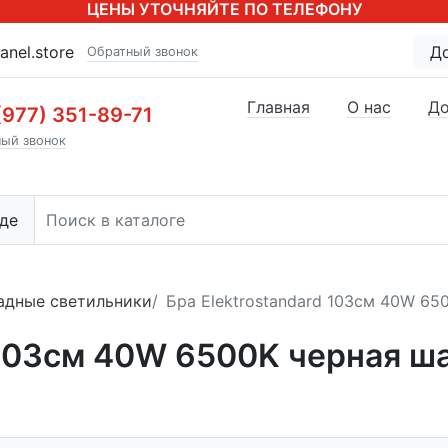
ЦЕНЫ УТОЧНЯЙТЕ ПО ТЕЛЕФОНУ
anel.store
Д
Обратный звонок
Главная
О нас
До
(977) 351-89-71
ый звонок
де
адные светильники
Бра Elektrostandard 103см 40W 650
 103см 40W 6500K черная ш