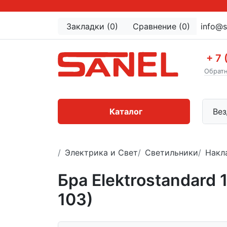
Закладки (0)
Сравнение (0)
info@s
+ 7 
Обратн
Каталог
Вез
Электрика и Свет
Светильники
Накл
Бра Elektrostandard
103)