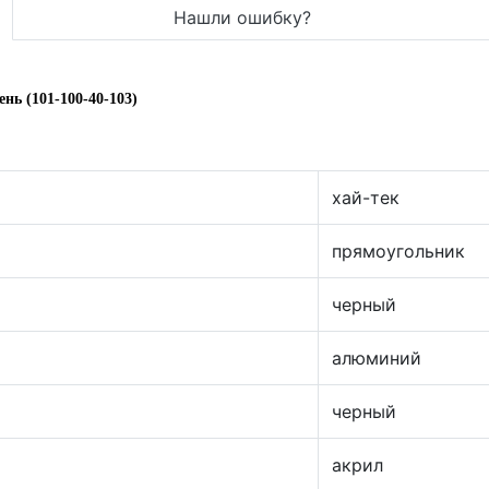
Нашли ошибку?
нь (101-100-40-103)
хай-тек
прямоугольник
черный
алюминий
черный
акрил