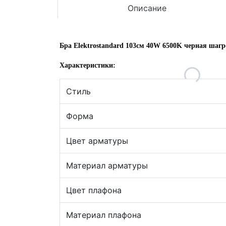
Описание
Бра Elektrostandard 103см 40W 6500K черная шагре
Характеристики:
Стиль
Форма
Цвет арматуры
Материал арматуры
Цвет плафона
Материал плафона