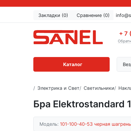
Закладки (0)
Сравнение (0)
info@s
+ 7 
Обратн
Каталог
Вез
Электрика и Свет
Светильники
Накл
Бра Elektrostandard
Модель:
101-100-40-53 черная шагрень