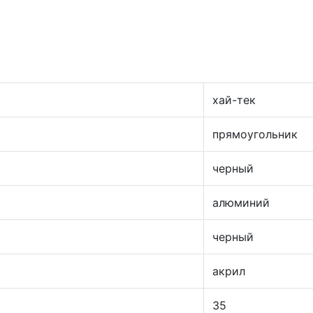
хай-тек
прямоугольник
черный
алюминий
черный
акрил
35