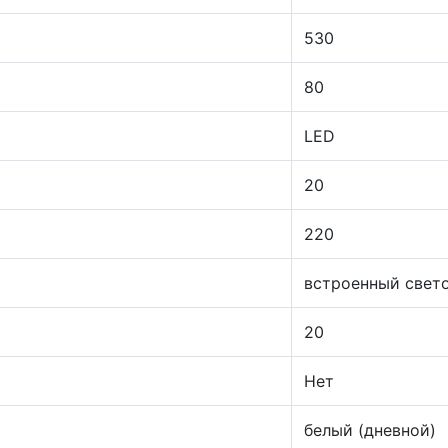
530
80
LED
20
220
встроенный свет
20
Нет
белый (дневной)