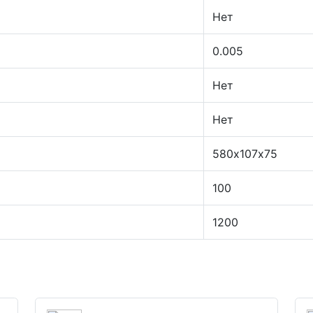
Нет
0.005
Нет
Нет
580х107х75
100
1200