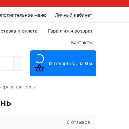
ополнительное меню
Личный кабинет
ставка и оплата
Гарантия и возврат
Контакты
0
товар(ов),
на
0 р.
 черная шагрень
ень
0 отзывов