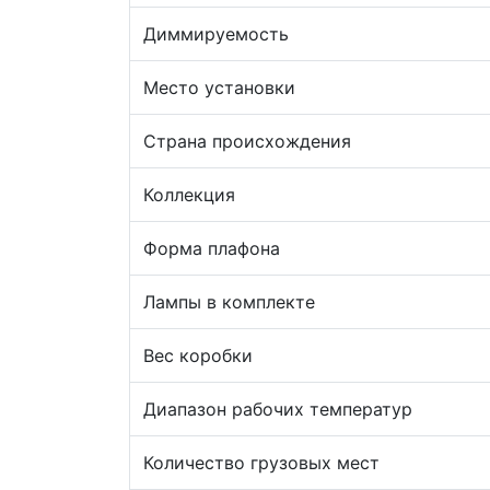
Диммируемость
Место установки
Страна происхождения
Коллекция
Форма плафона
Лампы в комплекте
Вес коробки
Диапазон рабочих температур
Количество грузовых мест