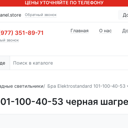
ЦЕНЫ УТОЧНЯЙТЕ ПО ТЕЛЕФОНУ
anel.store
Д
Обратный звонок
Главная
О нас
До
(977) 351-89-71
ый звонок
де
адные светильники
Бра Elektrostandard 101-100-40-53
 101-100-40-53 черная шагр