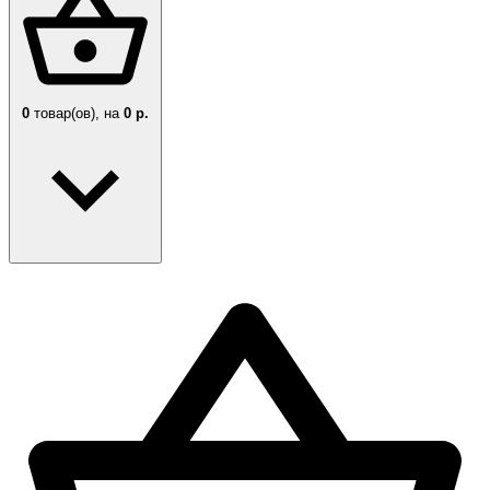
0
товар(ов),
на
0 р.