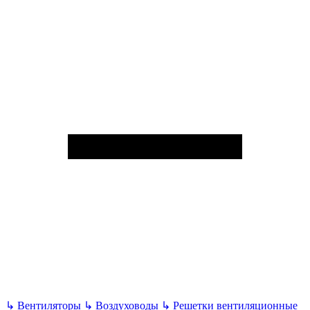
↳
Вентиляторы
↳
Воздуховоды
↳
Решетки вентиляционные