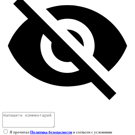
Я прочитал
Политика безопасности
и согласен с условиями