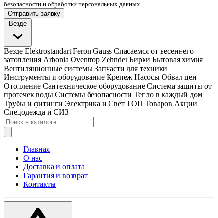
безопасности и обработки персональных данных
Отправить заявку
Везде
Везде
Elektrostandart
Feron
Gauss
Спасаемся от весеннего
затопления
Arbonia
Oventrop
Zehnder
Бирки
Бытовая химия
Вентиляционные системы
Запчасти для техники
Инструменты и оборудование
Крепеж
Насосы
Обвал цен
Отопление
Сантехническое оборудование
Система защиты от
протечек воды
Системы безопасности
Тепло в каждый дом
Трубы и фитинги
Электрика и Свет
ТОП Товаров
Акции
Спецодежда и СИЗ
Главная
О нас
Доставка и оплата
Гарантия и возврат
Контакты