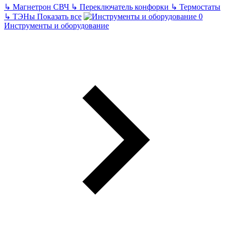
↳
Магнетрон СВЧ
↳
Переключатель конфорки
↳
Термостаты
↳
ТЭНы
Показать все
Инструменты и оборудование