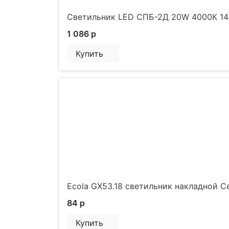
Cветильник LED СПБ-2Д 20W 4000К 14
1 086 р
Купить
Ecola GX53.18 светильник накладной 
84 р
Купить