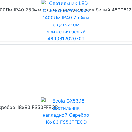
00Лм IP40 250мм с датчиком движения белый 469061
Серебро 18x83 FS53FFECD