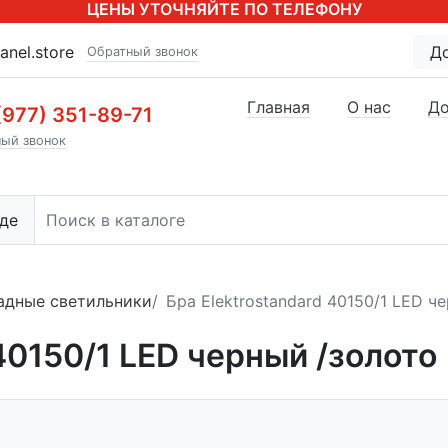
ЦЕНЫ УТОЧНЯЙТЕ ПО ТЕЛЕФОНУ
anel.store
Д
Обратный звонок
Главная
О нас
До
(977) 351-89-71
ый звонок
де
адные светильники
Бра Elektrostandard 40150/1 LED ч
 40150/1 LED черный /золото