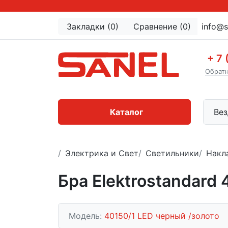
Закладки (0)
Сравнение (0)
info@s
+ 7 
Обратн
Каталог
Вез
Электрика и Свет
Светильники
Накл
Бра Elektrostandard
Модель:
40150/1 LED черный /золото