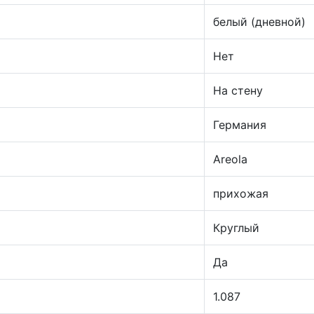
белый (дневной)
Нет
На стену
Германия
Areola
прихожая
Круглый
Да
1.087