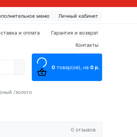
ополнительное меню
Личный кабинет
ставка и оплата
Гарантия и возврат
Контакты
0
товар(ов),
на
0 р.
ерный /золото
0 отзывов