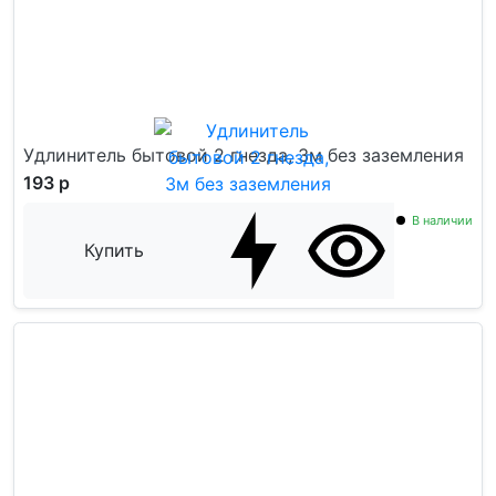
Удлинитель бытовой 2 гнезда, 3м без заземления
193 р
В наличии
Купить