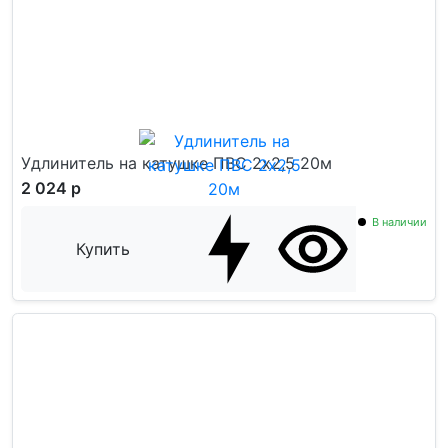
Удлинитель на катушке ПВС 2x2,5 20м
2 024 р
В наличии
Купить