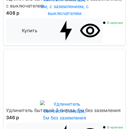
с выключателем
408 р
В наличии
Купить
Удлинитель бытовой 3 гнезда, 5м без заземления
346 р
В наличии