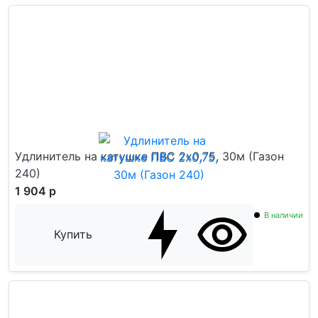
Удлинитель на катушке ПВС 2x0,75, 30м (Газон
240)
1 904 р
В наличии
Купить