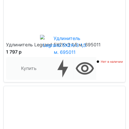
Удлинитель Legrand 5X2К+З 1,5 м. 695011
1 797 р
Нет в наличии
Купить