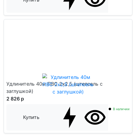
Удлинитель 40м ПВС 2х2,5 (штепсель с
заглушкой)
2 826 р
В наличии
Купить