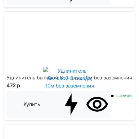
Удлинитель бытовой 3 гнезда, 10м без заземления
472 р
В наличии
Купить