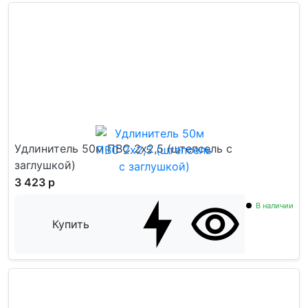
Удлинитель 50м ПВС 2х2,5 (штепсель с
заглушкой)
3 423 р
В наличии
Купить