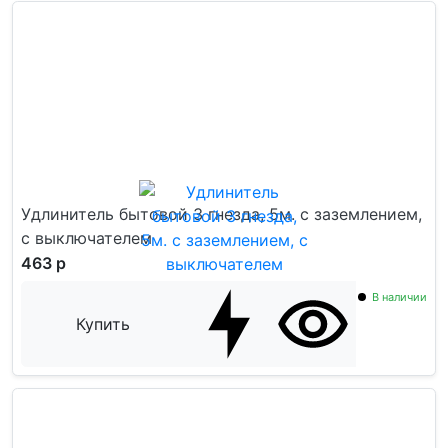
Удлинитель бытовой 3 гнезда, 5м. с заземлением,
с выключателем
463 р
В наличии
Купить