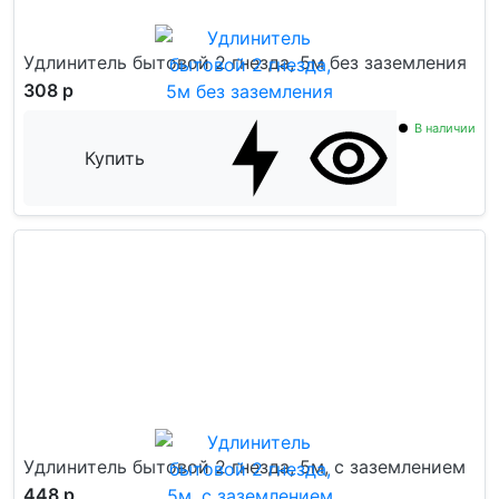
Удлинитель бытовой 2 гнезда, 5м без заземления
308 р
В наличии
Купить
Удлинитель бытовой 2 гнезда, 5м, c заземлением
448 р