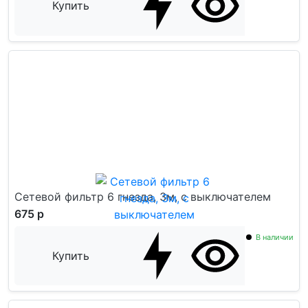
Купить
Сетевой фильтр 6 гнезда, 3м, с выключателем
675 р
В наличии
Купить