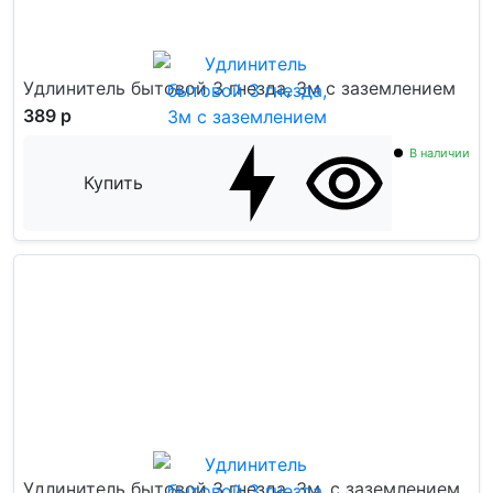
Удлинитель бытовой 3 гнезда, 3м с заземлением
389 р
В наличии
Купить
Удлинитель бытовой 3 гнезда, 3м, с заземлением,