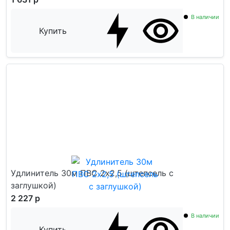
В наличии
Купить
Удлинитель 30м ПВС 2х2,5 (штепсель с
заглушкой)
2 227 р
В наличии
Купить