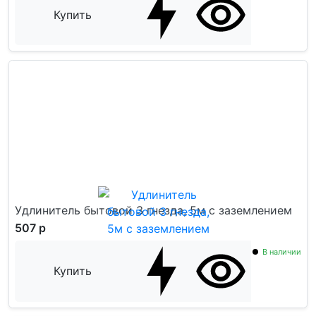
Купить
Удлинитель бытовой 3 гнезда, 5м с заземлением
507 р
В наличии
Купить