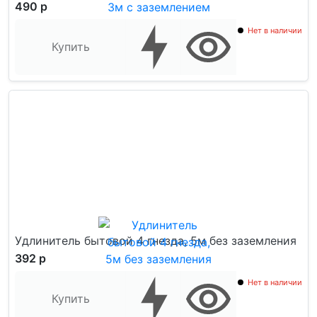
490 р
Нет в наличии
Купить
Удлинитель бытовой 4 гнезда, 5м без заземления
392 р
Нет в наличии
Купить