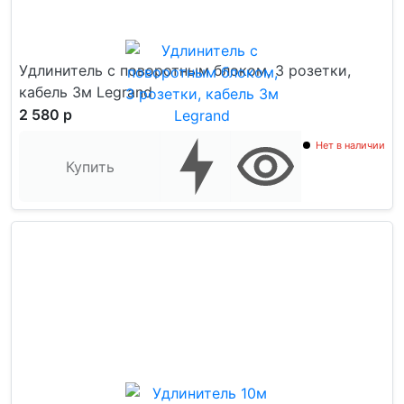
Удлинитель с поворотным блоком, 3 розетки,
кабель 3м Legrand
2 580 р
Нет в наличии
Купить