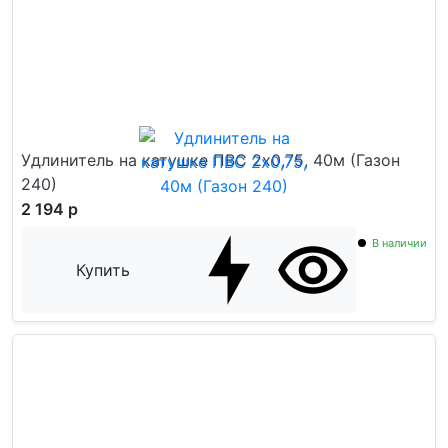
Удлинитель на катушке ПВС 2x0,75, 40м (Газон
240)
2 194 р
В наличии
Купить