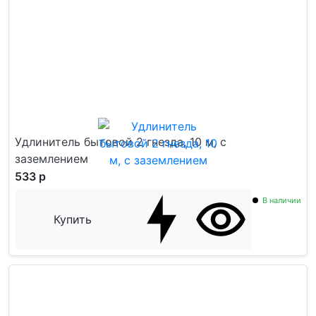
Удлинитель бытовой 2 гнезда, 10 м, c
заземлением
533 р
В наличии
Купить