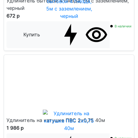
Удлинитель бытовой 4 гнезда, 5м с заземлением,
черный
672 р
В наличии
Купить
Удлинитель на катушке ПВС 2x0,75 40м
1 986 р