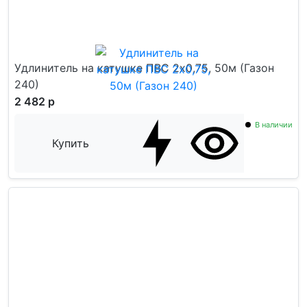
Удлинитель на катушке ПВС 2x0,75, 50м (Газон
240)
2 482 р
В наличии
Купить