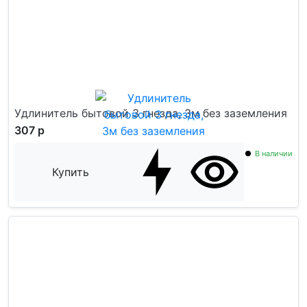
Удлинитель бытовой 3 гнезда, 3м без заземления
307 р
В наличии
Купить