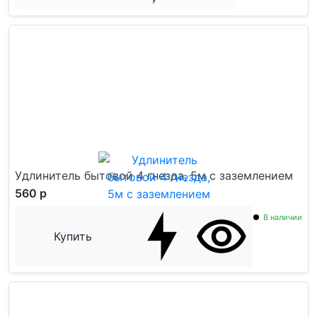
Удлинитель бытовой 4 гнезда, 5м с заземлением
560 р
В наличии
Купить