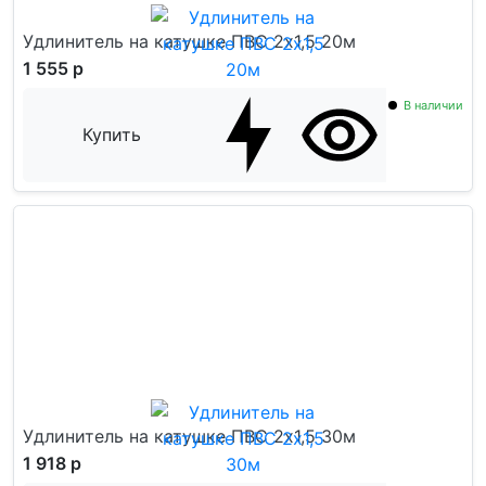
Удлинитель на катушке ПВС 2x1,5 20м
1 555 р
В наличии
Купить
Удлинитель на катушке ПВС 2x1,5 30м
1 918 р