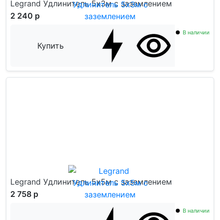
Legrand Удлинитель 5x3м с заземлением
2 240 р
В наличии
Купить
Legrand Удлинитель 5x5м с заземлением
2 758 р
В наличии