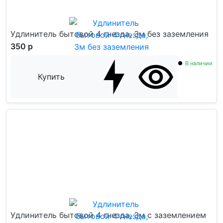
Удлинитель бытовой 4 гнезда, 3м без заземления
350 р
В наличии
Купить
Удлинитель бытовой 4 гнезда, 3м с заземлением