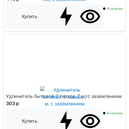
В наличии
Купить
Удлинитель бытовой 2 гнезда, 7 м, c заземлением
303 р
В наличии
Купить