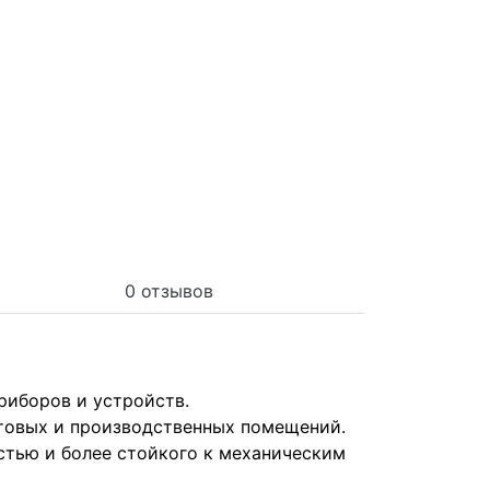
0 отзывов
риборов и устройств.
ытовых и производственных помещений.
стью и более стойкого к механическим