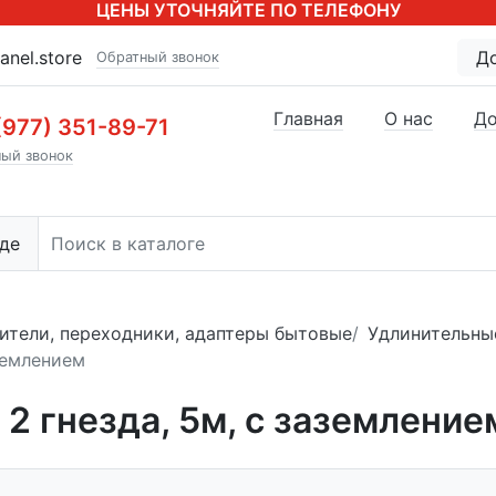
ЦЕНЫ УТОЧНЯЙТЕ ПО ТЕЛЕФОНУ
anel.store
Д
Обратный звонок
Главная
О нас
До
(977) 351-89-71
ый звонок
де
ители, переходники, адаптеры бытовые
Удлинительны
землением
2 гнезда, 5м, c заземление