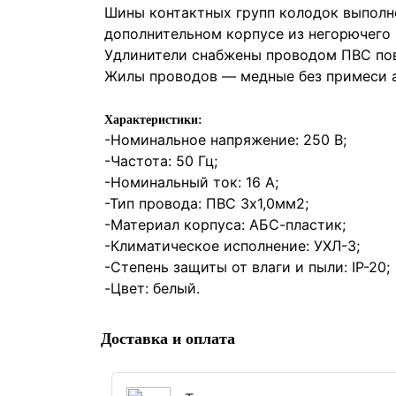
Шины контактных групп колодок выполне
дополнительном корпусе из негорючего 
Удлинители снабжены проводом ПВС пов
Жилы проводов — медные без примеси а
Характеристики:
-Номинальное напряжение: 250 В;
-Частота: 50 Гц;
-Номинальный ток: 16 А;
-Тип провода: ПВС 3x1,0мм2;
-Материал корпуса: АБС-пластик;
-Климатическое исполнение: УХЛ-3;
-Степень защиты от влаги и пыли: IP-20;
-Цвет: белый.
Доставка и оплата