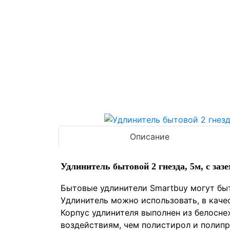
Описание
Удлинитель бытовой 2 гнезда, 5м, c заз
Бытовые удлинители Smartbuy могут бы
Удлинитель можно использовать, в каче
Корпус удлинителя выполнен из белосне
воздействиям, чем полистирол и полипр