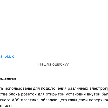
Нашли ошибку?
емлением
ть использованы для подключения различных электроп
стве блока розеток для открытой установки внутри б
жного ABS-пластика, обладающего глянцевой поверхно
опилен.