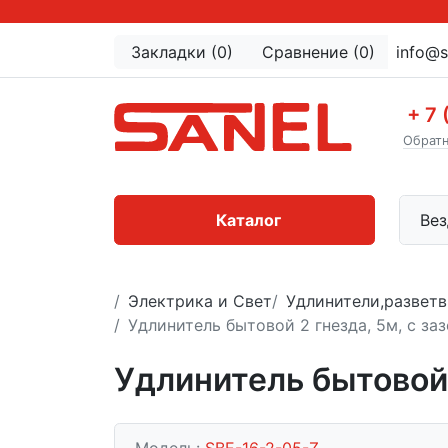
Закладки (0)
Сравнение (0)
info@s
+ 7 
Обратн
Каталог
Вез
Электрика и Свет
Удлинители,разветв
Удлинитель бытовой 2 гнезда, 5м, c за
Удлинитель бытовой 