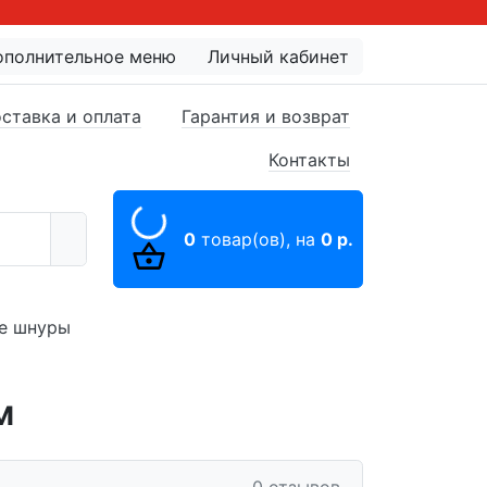
ополнительное меню
Личный кабинет
ставка и оплата
Гарантия и возврат
Контакты
0
товар(ов),
на
0 р.
е шнуры
м