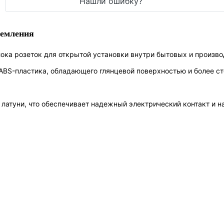
Нашли ошибку?
земления
лока розеток для открытой установки внутри бытовых и произв
ABS-пластика, обладающего глянцевой поверхностью и более с
латуни, что обеспечивает надежный электрический контакт и н