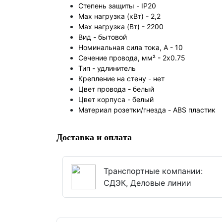
Степень защиты - IP20
Max нагрузка (кВт) -
2,2
Max нагрузка (Вт) -
2200
Вид - бытовой
Номинальная сила тока, А - 10
Сечение провода, мм² -
2х0.75
Тип -
удлинитель
Крепление на стену -
нет
Цвет провода -
белый
Цвет корпуса -
белый
Материал розетки/гнезда -
ABS пластик
Доставка и оплата
Транспортные компании:
СДЭК, Деловые линии