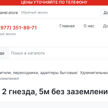
ЦЕНЫ УТОЧНЯЙТЕ ПО ТЕЛЕФОНУ
anel.store
Д
Обратный звонок
Главная
О нас
До
(977) 351-89-71
ый звонок
де
ители, переходники, адаптеры бытовые
Удлинительны
заземления
2 гнезда, 5м без заземлени