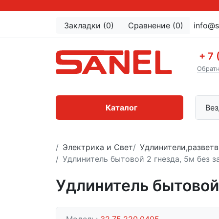
Закладки (0)
Сравнение (0)
info@s
+ 7 
Обратн
Каталог
Вез
Электрика и Свет
Удлинители,разветв
Удлинитель бытовой 2 гнезда, 5м без 
Удлинитель бытовой 