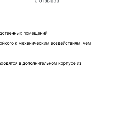
0 отзывов
одственных помещений.
тойкого к механическим воздействиям, чем
аходятся в дополнительном корпусе из