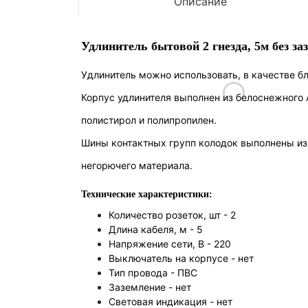
Описание
Удлинитель бытовой 2 гнезда, 5м без за
Удлинитель можно использовать, в качестве б
Корпус удлинителя выполнен из белоснежного 
полистирол и полипропилен.
Шины контактных групп колодок выполнены из 
негорючего материала.
Технические характеристики:
Количество розеток, шт - 2
Длина кабеля, м - 5
Напряжение сети, В - 220
Выключатель на корпусе -
нет
Тип провода - ПВС
Заземление -
нет
Световая индикация -
нет