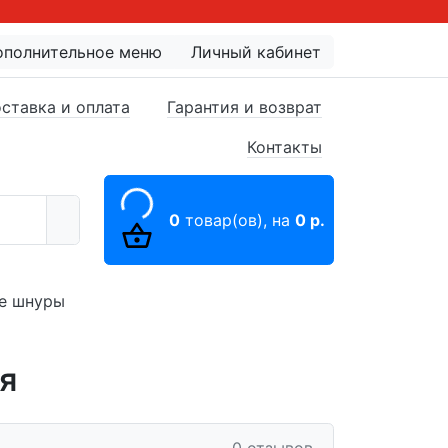
ополнительное меню
Личный кабинет
ставка и оплата
Гарантия и возврат
Контакты
0
товар(ов),
на
0 р.
е шнуры
я