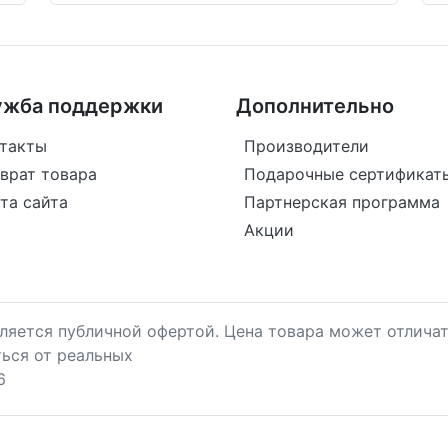
ужба поддержки
Дополнительно
такты
Производители
врат товара
Подарочные сертификат
та сайта
Партнерская программа
Акции
является публичной офертой. Цена товара может отличат
ться от реальных
6