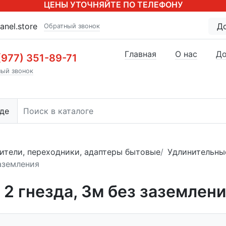
ЦЕНЫ УТОЧНЯЙТЕ ПО ТЕЛЕФОНУ
anel.store
Д
Обратный звонок
Главная
О нас
До
(977) 351-89-71
ый звонок
де
ители, переходники, адаптеры бытовые
Удлинительны
заземления
2 гнезда, 3м без заземлен