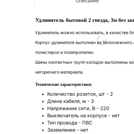
Описание
Удлинитель бытовой 2 гнезда, 3м без за
Удлинитель можно использовать, в качестве б
Корпус удлинителя выполнен из белоснежного 
полистирол и полипропилен.
Шины контактных групп колодок выполнены из 
негорючего материала.
Технические характеристики:
Количество розеток, шт - 2
Длина кабеля, м -
3
Напряжение сети, В - 220
Выключатель на корпусе -
нет
Тип провода - ПВС
Заземление -
нет