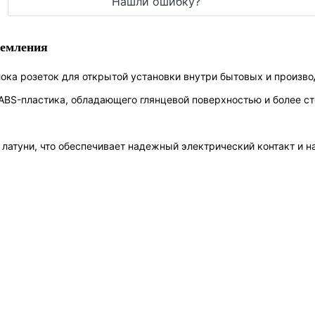
Нашли ошибку?
земления
лока розеток для открытой установки внутри бытовых и произв
ABS-пластика, обладающего глянцевой поверхностью и более с
латуни, что обеспечивает надежный электрический контакт и н