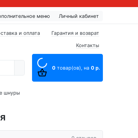
ополнительное меню
Личный кабинет
ставка и оплата
Гарантия и возврат
Контакты
0
товар(ов),
на
0 р.
е шнуры
ия