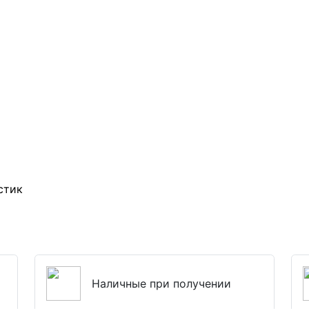
стик
Наличные при получении