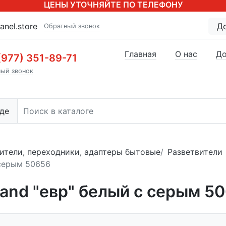
ЦЕНЫ УТОЧНЯЙТЕ ПО ТЕЛЕФОНУ
anel.store
Д
Обратный звонок
Главная
О нас
До
(977) 351-89-71
ый звонок
де
ители, переходники, адаптеры бытовые
Разветвители
 серым 50656
rand "евр" белый с серым 5