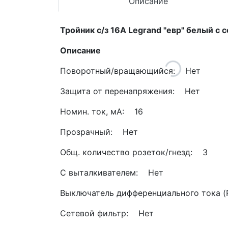
Описание
Тройник с/з 16А Legrand "евр" белый с
Описание
Поворотный/вращающийся: Нет
Защита от перенапряжения: Нет
Номин. ток, мА: 16
Прозрачный: Нет
Общ. количество розеток/гнезд: 3
С выталкивателем: Нет
Выключатель дифференциального тока 
Сетевой фильтр: Нет