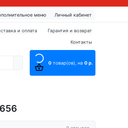
ополнительное меню
Личный кабинет
ставка и оплата
Гарантия и возврат
Контакты
0
товар(ов),
на
0 р.
0656