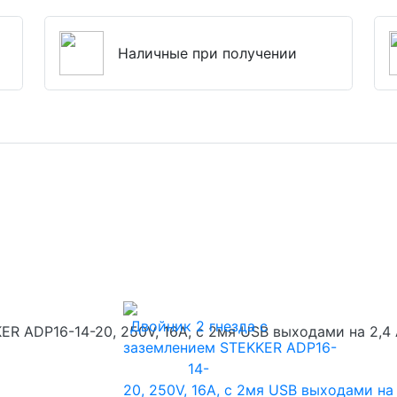
Наличные при получении
ER ADP16-14-20, 250V, 16A, с 2мя USB выходами на 2,4