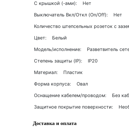
С крышкой (-ами): Нет
Выключатель Вкл/Откл (On/Off): Нет
Количество штепсельных розеток с за
Цвет: Белый
Модель/исполнение: Разветвитель сет
Степень защиты (IP): IP20
Материал: Пластик
Форма корпуса: Овал
Оснащение кабелем/проводом: Без каб
Защитное покрытие поверхности: Нео
Доставка и оплата