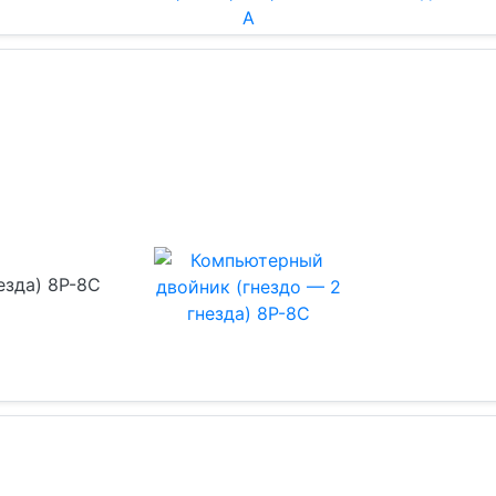
езда) 8Р-8С