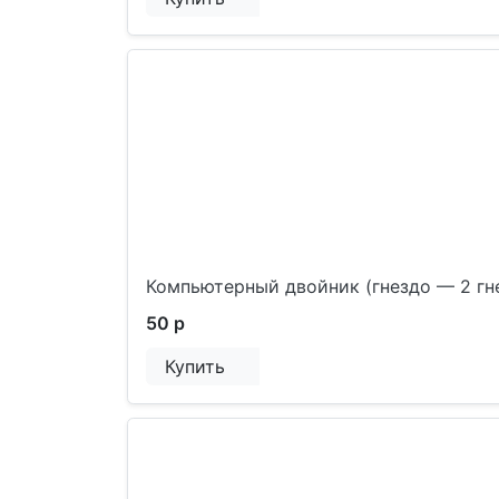
Компьютерный двойник (гнездо — 2 гн
50 р
Купить