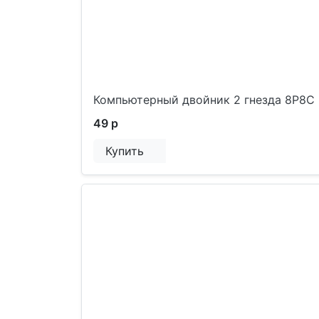
Компьютерный двойник 2 гнезда 8Р8С
49 р
Купить