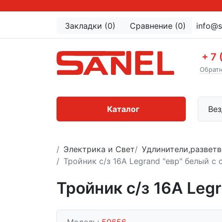
Закладки (0)
Сравнение (0)
info@s
+ 7 
Обратн
Каталог
Вез
Электрика и Свет
Удлинители,разветв
Тройник с/з 16А Legrand "евр" белый с
Тройник с/з 16А Leg