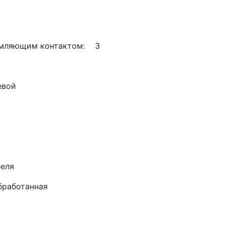
земляющим контактом: 3
евой
еля
бработанная