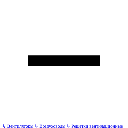
↳
Вентиляторы
↳
Воздуховоды
↳
Решетки вентиляционные