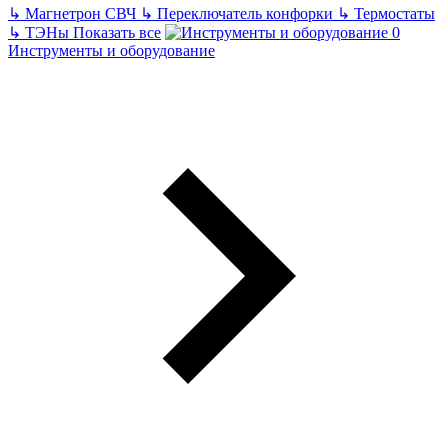
↳
Магнетрон СВЧ
↳
Переключатель конфорки
↳
Термостаты
↳
ТЭНы
Показать все
Инструменты и оборудование