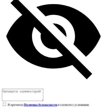
Я прочитал
Политика безопасности
и согласен с условиями