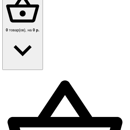
0
товар(ов),
на
0 р.