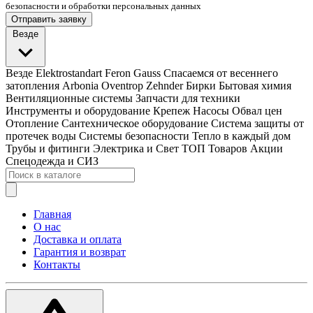
безопасности и обработки персональных данных
Отправить заявку
Везде
Везде
Elektrostandart
Feron
Gauss
Спасаемся от весеннего
затопления
Arbonia
Oventrop
Zehnder
Бирки
Бытовая химия
Вентиляционные системы
Запчасти для техники
Инструменты и оборудование
Крепеж
Насосы
Обвал цен
Отопление
Сантехническое оборудование
Система защиты от
протечек воды
Системы безопасности
Тепло в каждый дом
Трубы и фитинги
Электрика и Свет
ТОП Товаров
Акции
Спецодежда и СИЗ
Главная
О нас
Доставка и оплата
Гарантия и возврат
Контакты