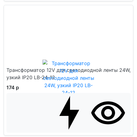
Трансформатор 12V для светодиодной ленты 24W,
узкий IP20 LB-24-12
174 р