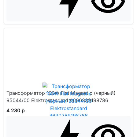
Трансформатор 100W Flat Magnetic (черный)
95044/00 Elektrostandard 4690389198786
4 230 р