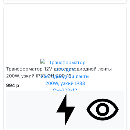
Трансформатор 12V для светодиодной ленты
200W, узкий IP33 CH-200-12
994 р