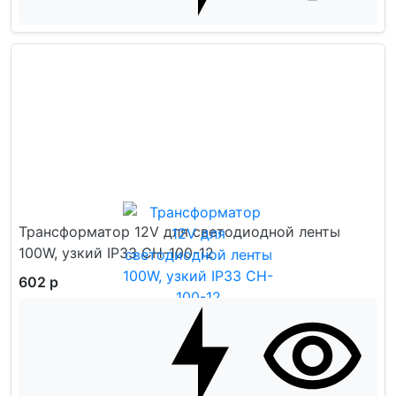
Трансформатор 12V для светодиодной ленты
100W, узкий IP33 CH-100-12
602 р