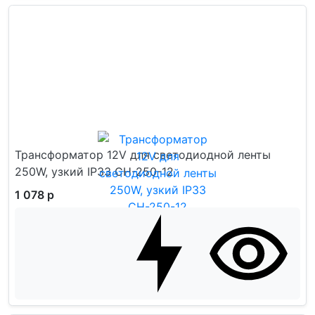
Трансформатор 12V для светодиодной ленты
250W, узкий IP33 CH-250-12
1 078 р