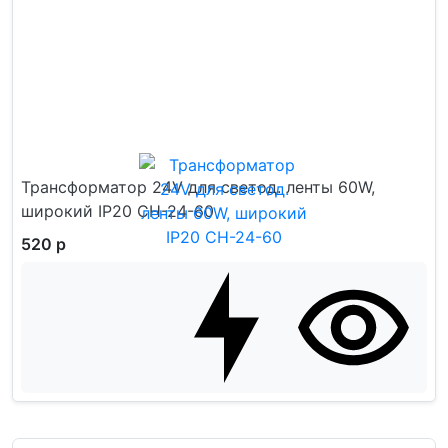
Трансформатор 24V для светод. ленты 60W,
широкий IP20 CH-24-60
520 р