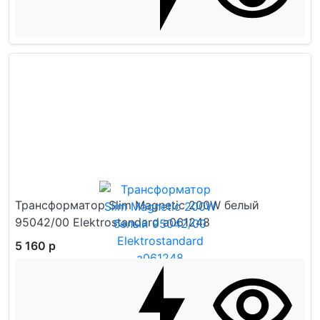
Трансформатор Slim Magnetic 200W белый
95042/00 Elektrostandard a061248
5 160 р