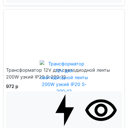
Трансформатор 12V для светодиодной ленты
200W узкий IP20 S-200-12
972 р