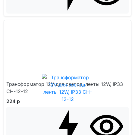
Трансформатор 12V для светод. ленты 12W, IP33
CH-12-12
224 р