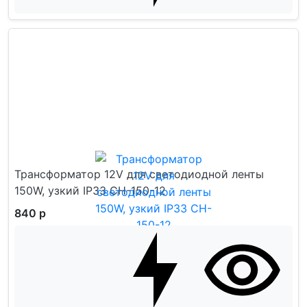
Трансформатор 12V для светодиодной ленты
150W, узкий IP33 CH-150-12
840 р