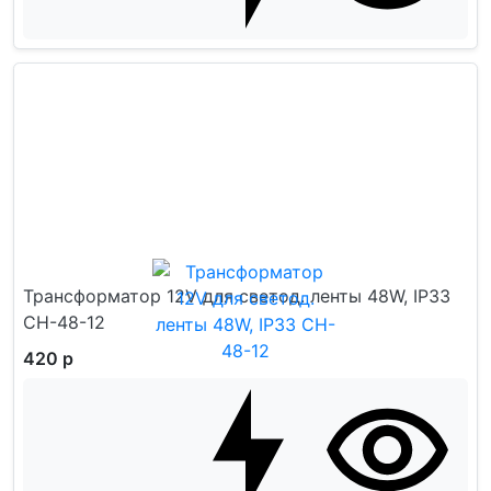
Трансформатор 12V для светод. ленты 48W, IP33
CH-48-12
420 р