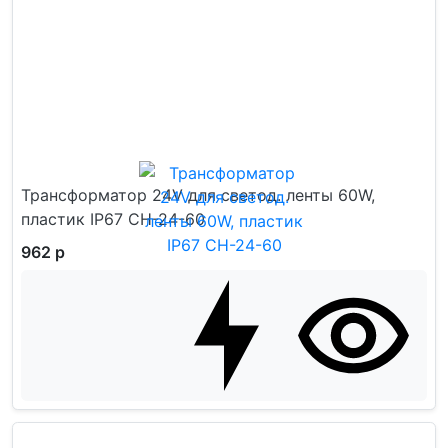
Трансформатор 24V для светод. ленты 60W,
пластик IP67 CH-24-60
962 р