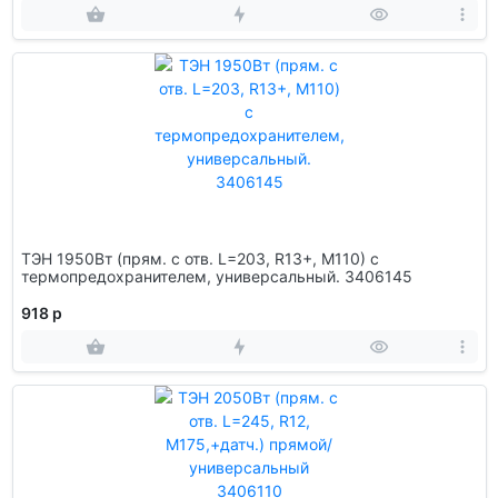
ТЭН 1950Вт (прям. с отв. L=203, R13+, M110) с
термопредохранителем, универсальный. 3406145
918 р