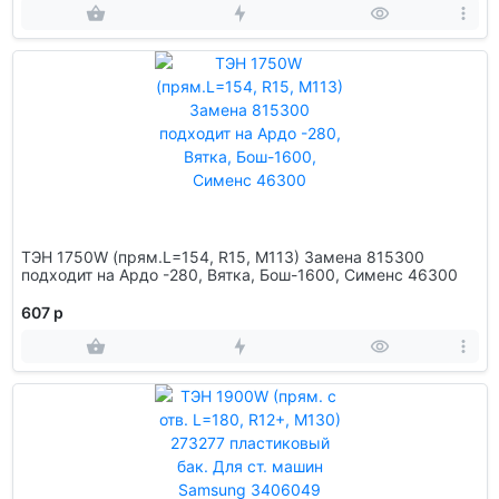
ТЭН 1750W (прям.L=154, R15, M113) Замена 815300
подходит на Ардо -280, Вятка, Бош-1600, Сименс 46300
607 р