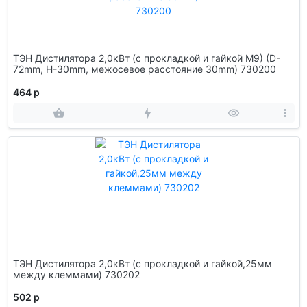
ТЭН Дистилятора 2,0кВт (с прокладкой и гайкой M9) (D-
72mm, H-30mm, межосевое расстояние 30mm) 730200
464 р
ТЭН Дистилятора 2,0кВт (с прокладкой и гайкой,25мм
между клеммами) 730202
502 р