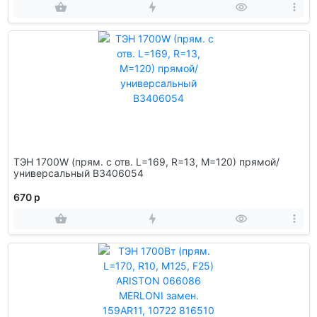
ТЭН 1700W (прям. с отв. L=169, R=13, M=120) прямой/
универсальный B3406054
670 р