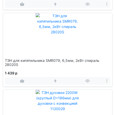
ТЭН для кипятильника SMR079, 6,5мм, 2кВт спираль
28020S
1 439 р