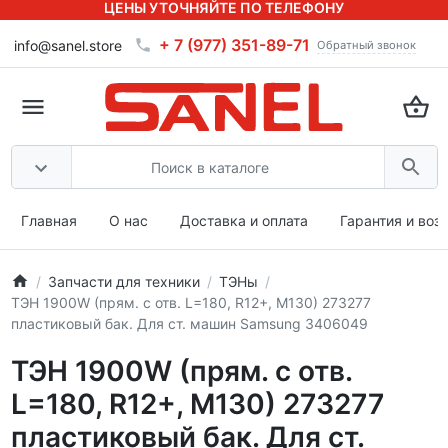
ЦЕНЫ УТОЧНЯЙТЕ ПО ТЕЛЕФОНУ
+ 7 (977) 351-89-71
info@sanel.store
Обратный звонок
Главная
О нас
Доставка и оплата
Гарантия и воз
Запчасти для техники
ТЭНы
ТЭН 1900W (прям. с отв. L=180, R12+, M130) 273277
пластиковый бак. Для ст. машин Samsung 3406049
ТЭН 1900W (прям. с отв.
L=180, R12+, M130) 273277
пластиковый бак. Для ст.