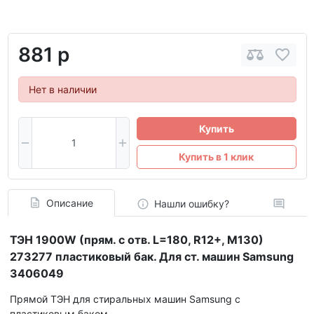
881 р
Нет в наличии
Купить
Купить в 1 клик
Описание
Нашли ошибку?
ТЭН 1900W (прям. с отв. L=180, R12+, M130)
273277 пластиковый бак. Для ст. машин Samsung
3406049
Прямой ТЭН для стиральных машин Samsung с
пластиковым баком.