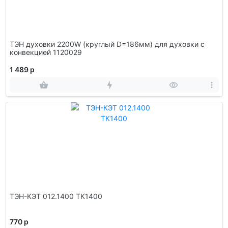
ТЭН духовки 2200W (круглый D=186мм) для духовки с
конвекцией 1120029
1 489 р
ТЭН-КЭТ 012.1400 ТК1400
770 р