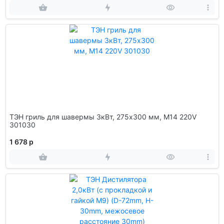
ТЭН гриль для шавермы 3кВт, 275х300 мм, М14 220V
301030
1 678 р