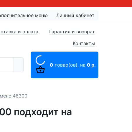
ополнительное меню
Личный кабинет
ставка и оплата
Гарантия и возврат
Контакты
0
товар(ов),
на
0 р.
именс 46300
300 подходит на