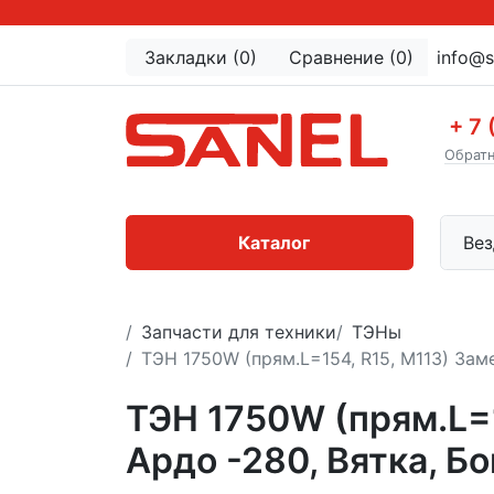
Закладки (0)
Сравнение (0)
info@s
+ 7 
Обратн
Каталог
Вез
Запчасти для техники
ТЭНы
ТЭН 1750W (прям.L=154, R15, M113) Зам
ТЭН 1750W (прям.L=1
Ардо -280, Вятка, Б