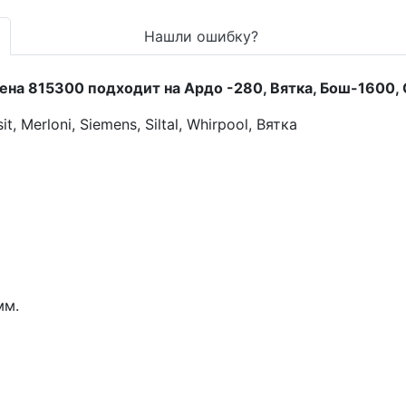
Нашли ошибку?
мена 815300 подходит на Ардо -280, Вятка, Бош-1600
 Merloni, Siemens, Siltal, Whirpool, Вятка
мм.