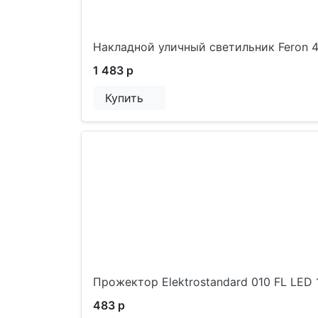
Накладной уличный светильник Feron 
1 483 р
Купить
Прожектор Elektrostandard 010 FL LED
483 р