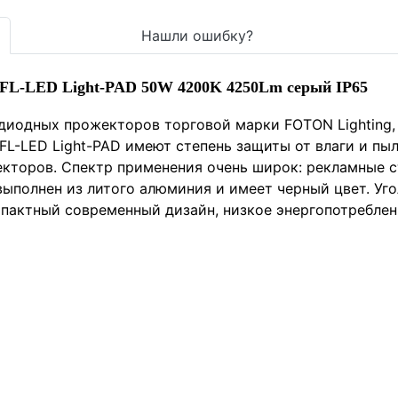
Нашли ошибку?
g FL-LED Light-PAD 50W 4200K 4250Lm серый IP65
одиодных прожекторов торговой марки FOTON Lighting,
L-LED Light-PAD имеют степень защиты от влаги и пы
кторов. Спектр применения очень широк: рекламные с
 выполнен из литого алюминия и имеет черный цвет. Уго
мпактный современный дизайн, низкое энергопотреблен