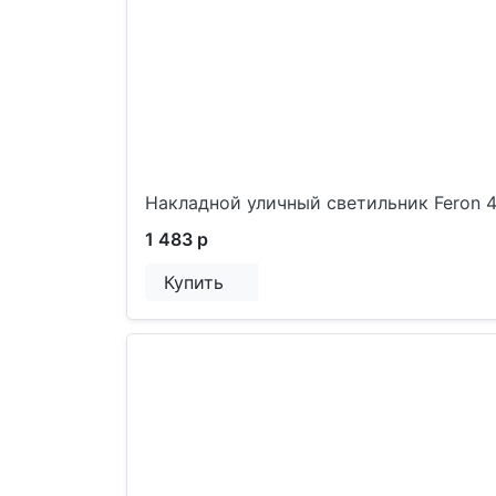
Накладной уличный светильник Feron 
1 483 р
Купить