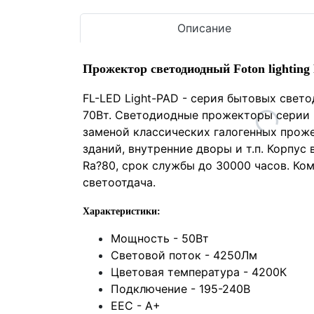
Описание
Прожектор светодиодный Foton lightin
FL-LED Light-PAD - серия бытовых свет
70Вт. Светодиодные прожекторы серии F
заменой классических галогенных проже
зданий, внутренние дворы и т.п. Корпус
Ra?80, срок службы до 30000 часов. Ко
светоотдача.
Характеристики:
Мощность - 50Вт
Световой поток - 4250Лм
Цветовая температура - 4200К
Подключение - 195-240В
EEC - A+