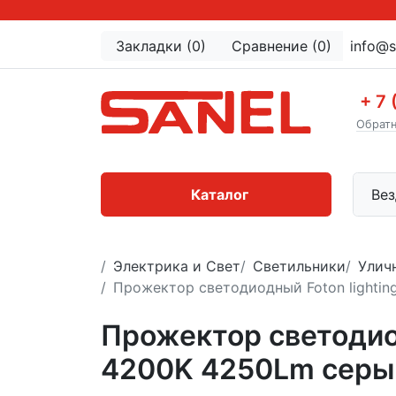
Закладки (0)
Сравнение (0)
info@s
+ 7 
Обратн
Каталог
Вез
Электрика и Свет
Светильники
Улич
Прожектор светодиодный Foton lightin
Прожектор светодиод
4200K 4250Lm серы