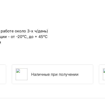
 работе около 3-х ч/день)
ии - от -20°С, до + 45°С
м
Наличные при получении