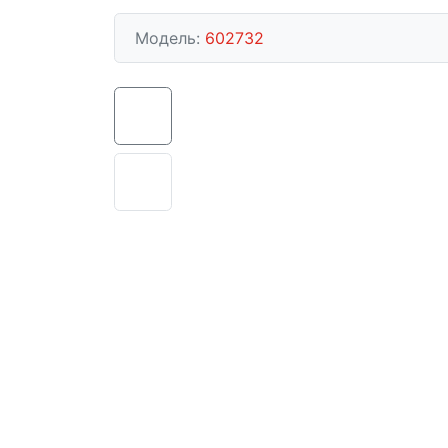
Модель:
602732