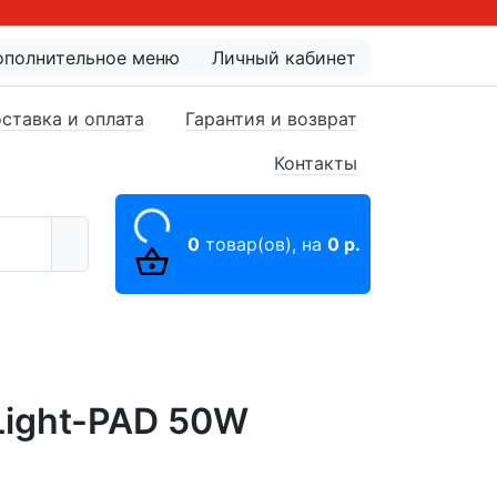
ополнительное меню
Личный кабинет
ставка и оплата
Гарантия и возврат
Контакты
0
товар(ов),
на
0 р.
Light-PAD 50W