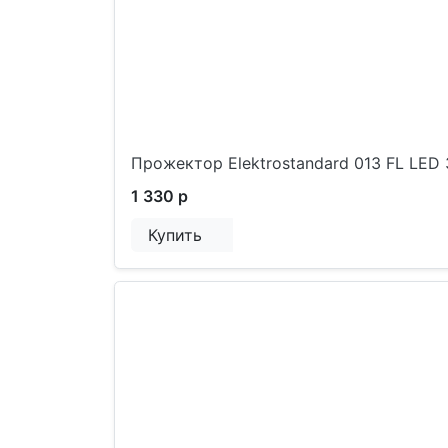
Прожектор Elektrostandard 013 FL LED
1 330 р
Купить