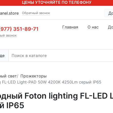
ЦЕНЫ УТОЧНЯЙТЕ ПО ТЕЛЕФОНУ
anel.store
Д
Обратный звонок
Главная
О нас
До
(977) 351-89-71
ый звонок
де
ный свет
Прожекторы
g FL-LED Light-PAD 50W 4200K 4250Lm серый IP65
ный Foton lighting FL-LED 
й IP65