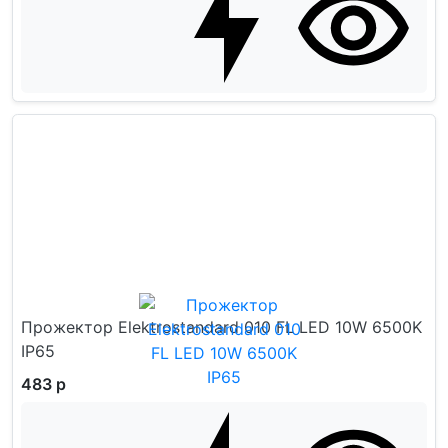
Прожектор Elektrostandard 010 FL LED 10W 6500K
IP65
483 р