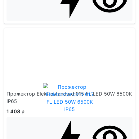
Прожектор Elektrostandard 015 FL LED 50W 6500K
IP65
1 408 р