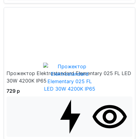
Прожектор Elektrostandard Elementary 025 FL LED
30W 4200K IP65
729 р