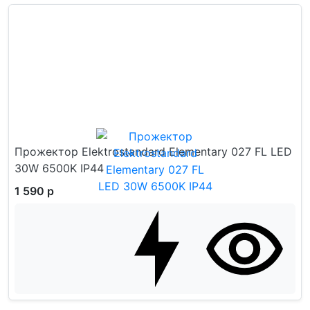
Прожектор Elektrostandard Elementary 027 FL LED
30W 6500K IP44
1 590 р