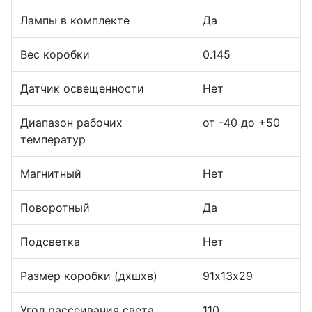
Лампы в комплекте
Да
Вес коробки
0.145
Датчик освещенности
Нет
Диапазон рабочих
от -40 до +50
температур
Магнитный
Нет
Поворотный
Да
Подсветка
Нет
Размер коробки (дхшхв)
91х13х29
Угол рассеивания света
110