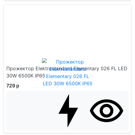
Прожектор Elektrostandard Elementary 026 FL LED
30W 6500K IP65
729 р