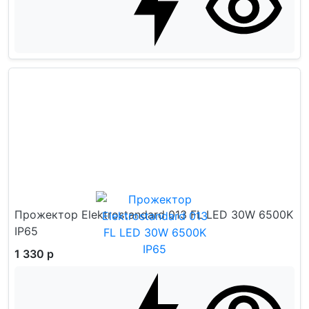
Прожектор Elektrostandard 013 FL LED 30W 6500K
IP65
1 330 р