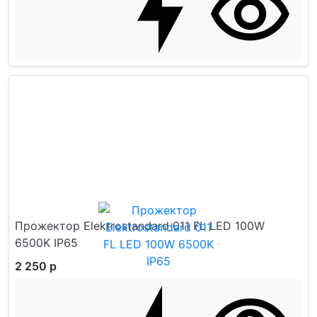
Прожектор Elektrostandard 011 FL LED 100W
6500K IP65
2 250 р