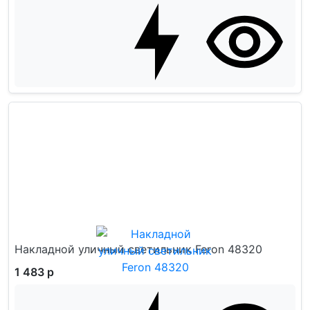
Накладной уличный светильник Feron 48320
1 483 р