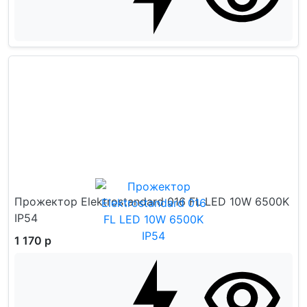
Прожектор Elektrostandard 016 FL LED 10W 6500K
IP54
1 170 р