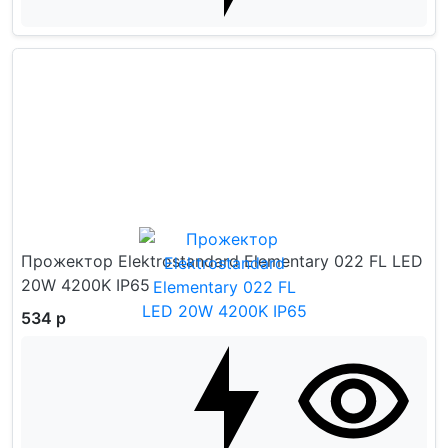
Прожектор Elektrostandard Elementary 022 FL LED
20W 4200K IP65
534 р