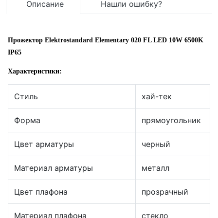
Описание
Нашли ошибку?
Прожектор Elektrostandard Elementary 020 FL LED 10W 6500K
IP65
Характеристики:
Стиль
хай-тек
Форма
прямоугольник
Цвет арматуры
черный
Материал арматуры
металл
Цвет плафона
прозрачный
Материал плафона
стекло