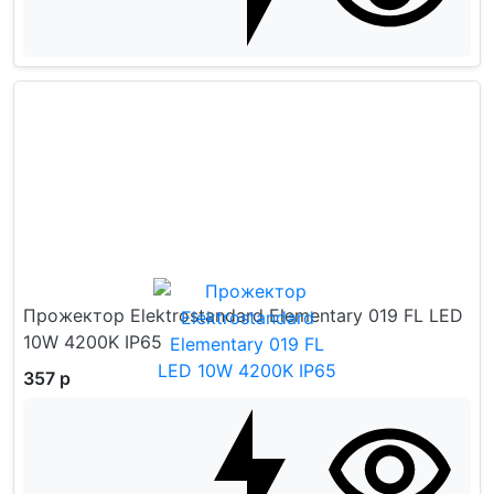
Прожектор Elektrostandard Elementary 019 FL LED
10W 4200K IP65
357 р