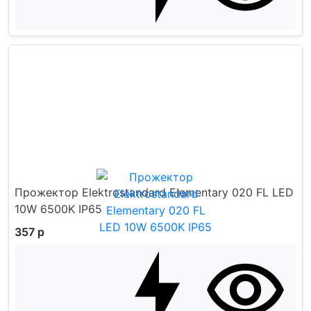
Прожектор Elektrostandard Elementary 020 FL LED
10W 6500K IP65
357 р