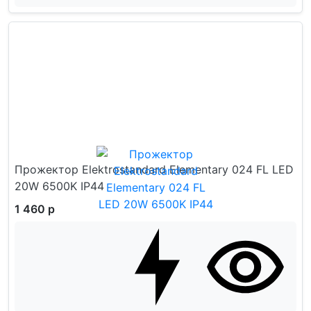
Прожектор Elektrostandard Elementary 024 FL LED
20W 6500K IP44
1 460 р