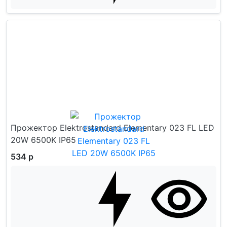
Прожектор Elektrostandard Elementary 023 FL LED
20W 6500K IP65
534 р