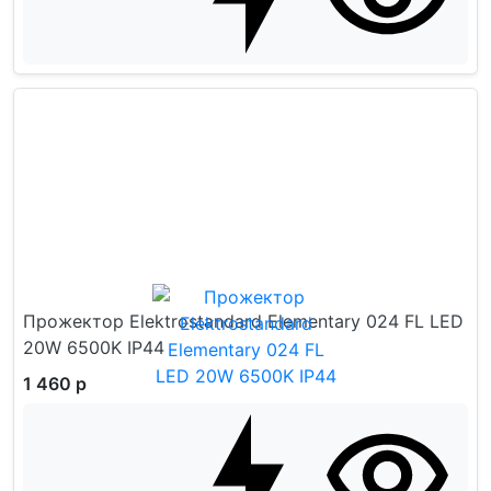
Прожектор Elektrostandard Elementary 024 FL LED
20W 6500K IP44
1 460 р