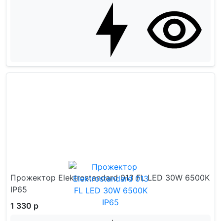
Прожектор Elektrostandard 013 FL LED 30W 6500K
IP65
1 330 р