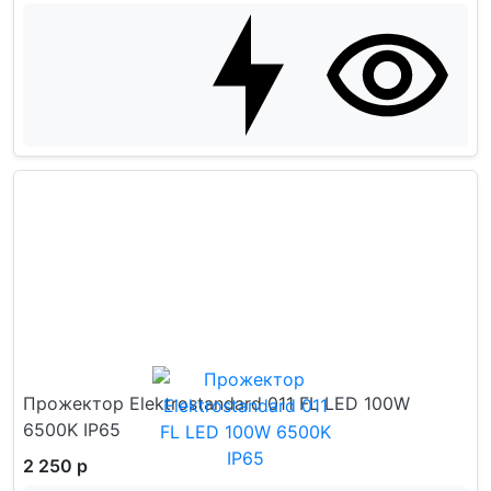
Прожектор Elektrostandard 011 FL LED 100W
6500K IP65
2 250 р