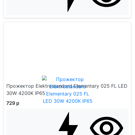
Прожектор Elektrostandard Elementary 025 FL LED
30W 4200K IP65
729 р