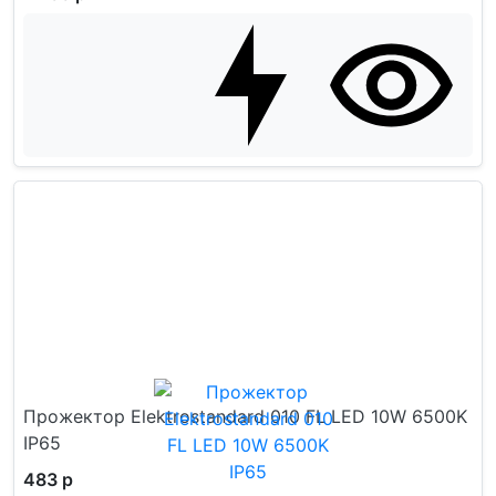
Прожектор Elektrostandard 010 FL LED 10W 6500K
IP65
483 р