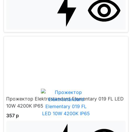
Прожектор Elektrostandard Elementary 019 FL LED
10W 4200K IP65
357 р