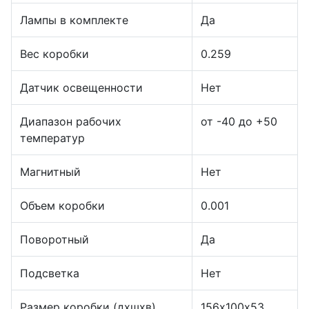
Лампы в комплекте
Да
Вес коробки
0.259
Датчик освещенности
Нет
Диапазон рабочих
от -40 до +50
температур
Магнитный
Нет
Объем коробки
0.001
Поворотный
Да
Подсветка
Нет
Размер коробки (дхшхв)
156х100х53