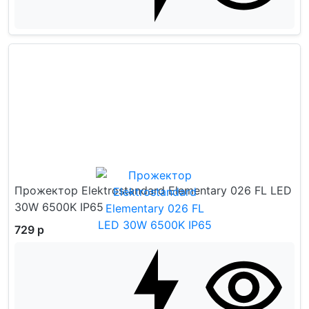
Прожектор Elektrostandard Elementary 026 FL LED
30W 6500K IP65
729 р