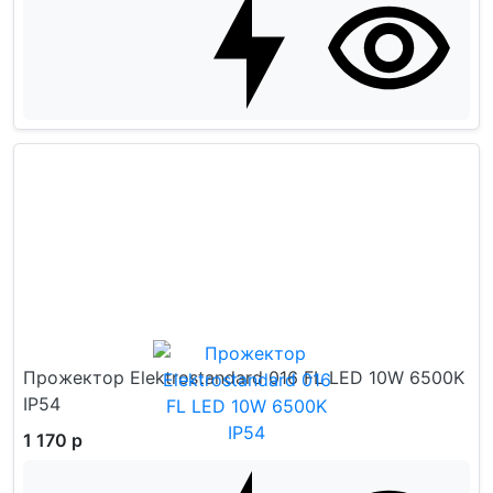
Прожектор Elektrostandard 016 FL LED 10W 6500K
IP54
1 170 р