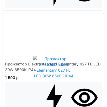
Прожектор Elektrostandard Elementary 027 FL LED
30W 6500K IP44
1 590 р