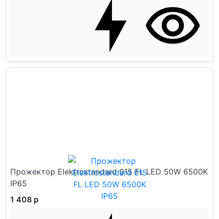
Прожектор Elektrostandard 015 FL LED 50W 6500K
IP65
1 408 р