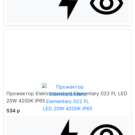
Прожектор Elektrostandard Elementary 022 FL LED
20W 4200K IP65
534 р