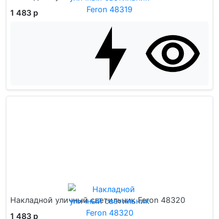
1 483 р
Накладной уличный светильник Feron 48320
1 483 р