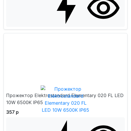
Прожектор Elektrostandard Elementary 020 FL LED
10W 6500K IP65
357 р