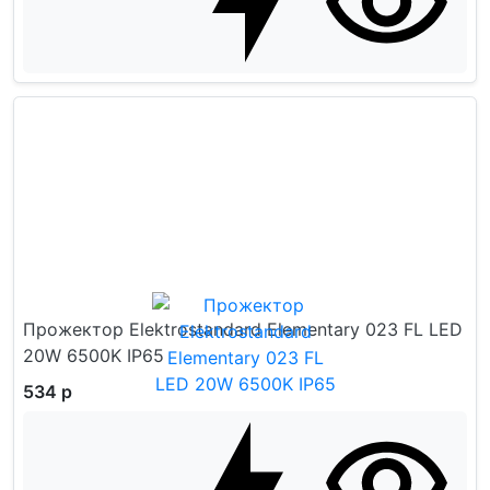
Прожектор Elektrostandard Elementary 023 FL LED
20W 6500K IP65
534 р