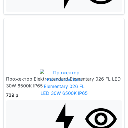
Прожектор Elektrostandard Elementary 026 FL LED
30W 6500K IP65
729 р