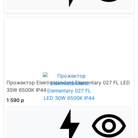
Прожектор Elektrostandard Elementary 027 FL LED
30W 6500K IP44
1 590 р