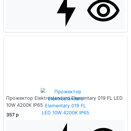
Прожектор Elektrostandard Elementary 019 FL LED
10W 4200K IP65
357 р