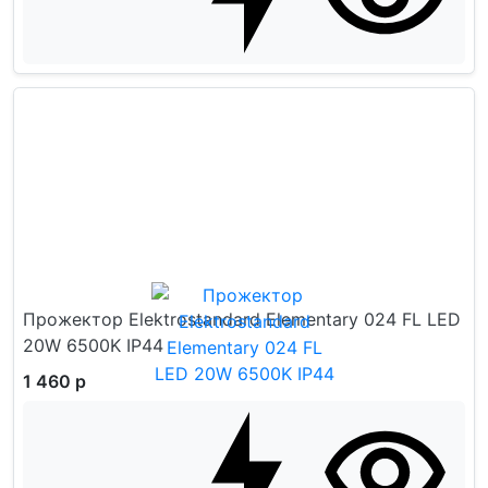
Прожектор Elektrostandard Elementary 024 FL LED
20W 6500K IP44
1 460 р