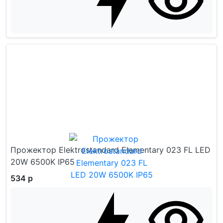
Прожектор Elektrostandard Elementary 023 FL LED
20W 6500K IP65
534 р