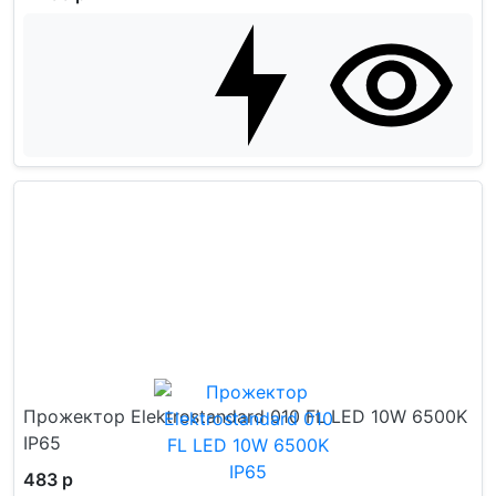
Прожектор Elektrostandard 010 FL LED 10W 6500K
IP65
483 р