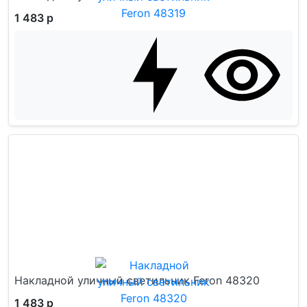
1 483 р
Накладной уличный светильник Feron 48320
1 483 р