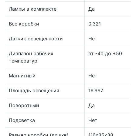
Лампы в комплекте
Да
Вес коробки
0.321
Датчик освещенности
Нет
Диапазон рабочих
от -40 до +50
температур
Магнитный
Нет
Площадь освещения
16.667
Поворотный
Да
Подсветка
Нет
Размер коробки (дхшхв)
116х85х38