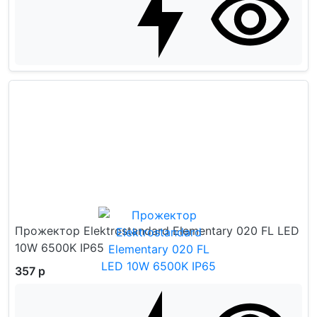
Прожектор Elektrostandard Elementary 020 FL LED
10W 6500K IP65
357 р