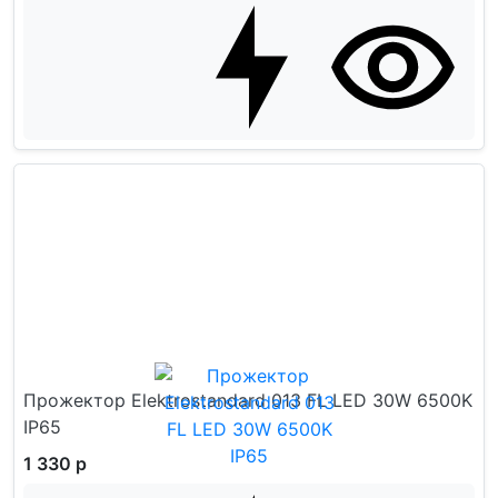
Прожектор Elektrostandard 013 FL LED 30W 6500K
IP65
1 330 р