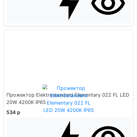
Прожектор Elektrostandard Elementary 022 FL LED
20W 4200K IP65
534 р