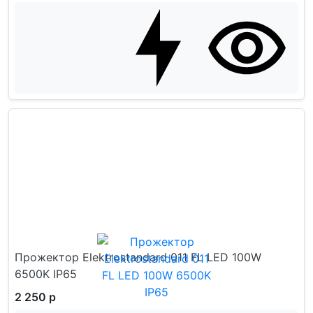
Прожектор Elektrostandard 011 FL LED 100W
6500K IP65
2 250 р