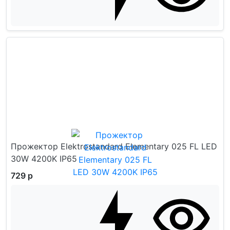
Прожектор Elektrostandard Elementary 025 FL LED
30W 4200K IP65
729 р