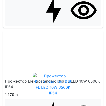
Прожектор Elektrostandard 016 FL LED 10W 6500K
IP54
1 170 р