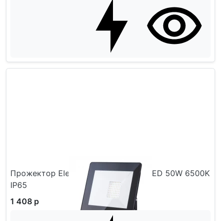
Прожектор Elektrostandard 015 FL LED 50W 6500K
IP65
1 408 р