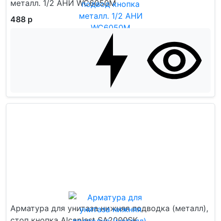
металл. 1/2 АНИ WC6050M
488 р
Арматура для унитаза нижняя подводка (металл),
стоп кнопка Alcaplast SA2000SK