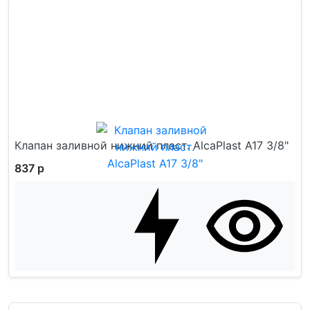
Клапан заливной нижний пласт. AlcaPlast A17 3/8"
837 р