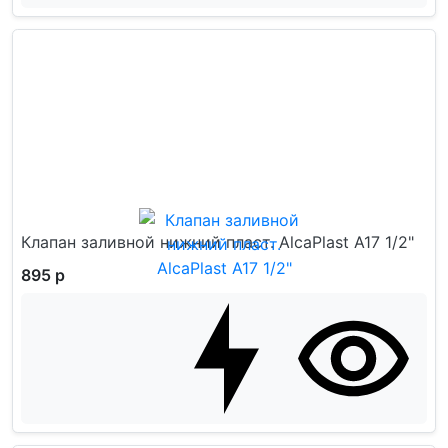
Клапан заливной нижний пласт. AlcaPlast A17 1/2"
895 р