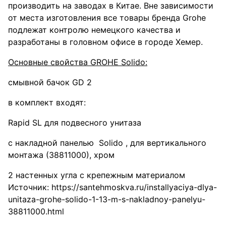
производить на заводах в Китае. Вне зависимости
от места изготовления все товары бренда Grohe
подлежат контролю немецкого качества и
разработаны в головном офисе в городе Хемер.
Основные свойства GROHE Solido:
смывной бачок GD 2
в комплект входят:
Rapid SL для подвесного унитаза
с накладной панелью Solido , для вертикального
монтажа (38811000), хром
2 настенных угла с крепежным материалом
Источник: https://santehmoskva.ru/installyaciya-dlya-
unitaza-grohe-solido-1-13-m-s-nakladnoy-panelyu-
38811000.html