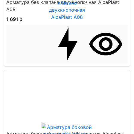
Арматура без клапана двухкнопочная AlcaPlast
А08
1 691 р
Арматура боковой подвод 1/2" пластик Alcaplast