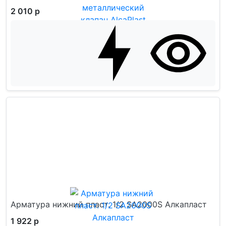
2 010 р
Арматура нижний пласт. 1/2 SA2000S Алкапласт
1 922 р