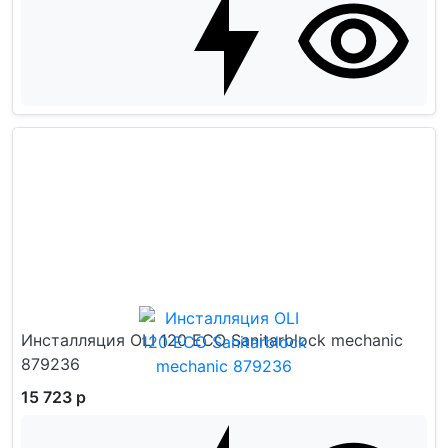
Инсталляция OLI 120 ECO Sanitarblock mechanic
879236
15 723 р