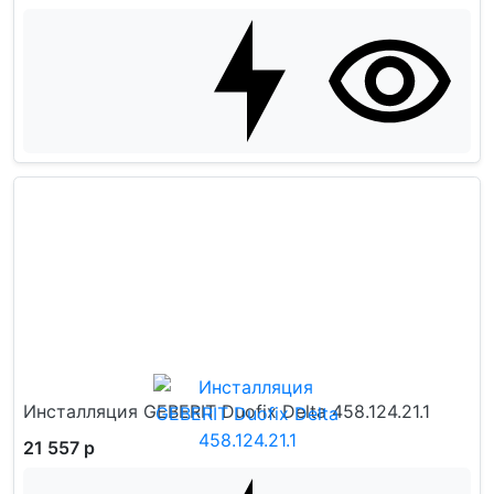
Инсталляция GEBERIT Duofix Delta 458.124.21.1
21 557 р