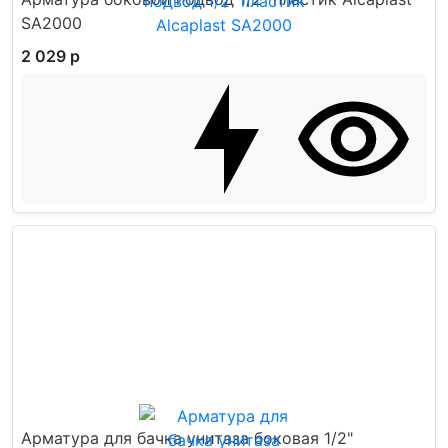
SA2000
2 029 р
Арматура для бачка унитаза боковая 1/2"