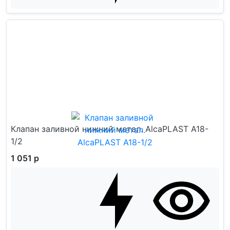
Клапан заливной нижний метал. AlcaPLAST A18-
1/2
1 051 р