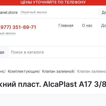
ЦЕНЫ УТОЧНЯЙТЕ ПО ТЕЛЕФОНУ
anel.store
Д
Обратный звонок
Главная
О нас
До
(977) 351-89-71
ый звонок
де
нс
Комплектующие
Клапан заливной
Клапан заливно
ий пласт. AlcaPlast A17 3/8