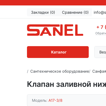
Закладки (0)
Сравнение (0)
info@s
+ 7 
Обратн
Каталог
Вез
Сантехническое оборудование
Санфая
Клапан заливной нижн
Модель:
A17-3/8