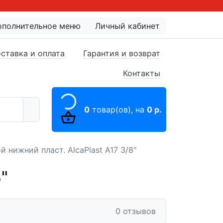
ополнительное меню
Личный кабинет
ставка и оплата
Гарантия и возврат
Контакты
0
товар(ов),
на
0 р.
й нижний пласт. AlcaPlast A17 3/8"
"
0 отзывов