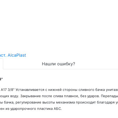
Нашли ошибку?
8"
 A17 3/8" Устанавливается с нижней стороны сливного бачка унита
яющих воду. Закрывание после слива плавное, без ударов. Перепад
ты бачка, регулирование высоты механизма происходит благодаря 
ен из ударопрочного пластика АБС.