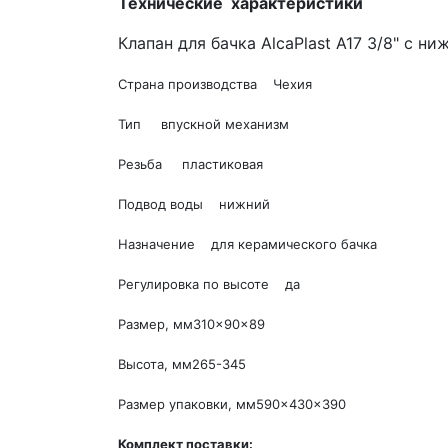
Технические характеристики
Клапан для бачка AlcaPlast A17 3/8" с н
Страна производства Чехия
Тип впускной механизм
Резьба пластиковая
Подвод воды нижний
Назначение для керамического бачка
Регулировка по высоте да
Размер, мм310×90×89
Высота, мм265-345
Размер упаковки, мм590×430×390
Комплект поставки: