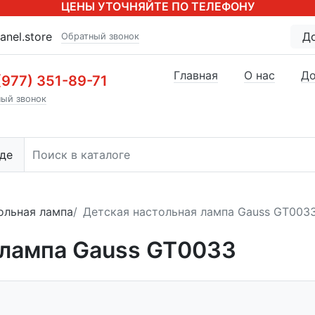
ЦЕНЫ УТОЧНЯЙТЕ ПО ТЕЛЕФОНУ
anel.store
Д
Обратный звонок
Главная
О нас
До
(977) 351-89-71
ый звонок
де
ольная лампа
Детская настольная лампа Gauss GT003
 лампа Gauss GT0033