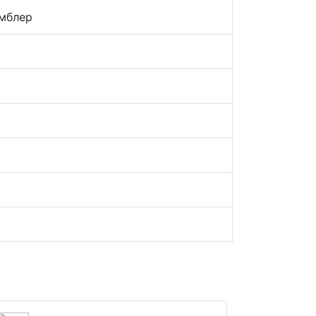
мблер