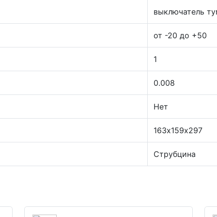
выключатель ту
от -20 до +50
1
0.008
Нет
163х159х297
Струбцина