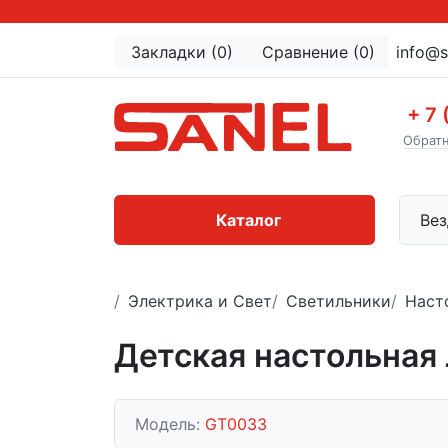
Закладки (0)
Сравнение (0)
info@s
+ 7 
Обратн
Каталог
Вез
Электрика и Свет
Светильники
Наст
Детская настольная
Модель:
GT0033