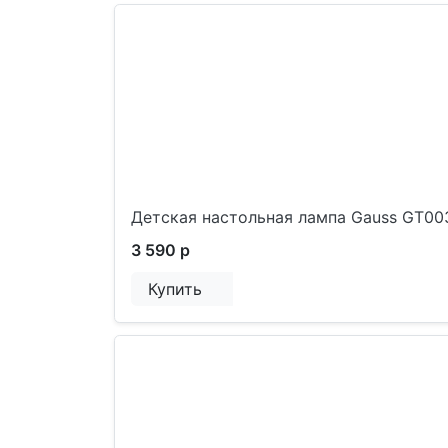
Детская настольная лампа Gauss GT00
3 590 р
Купить