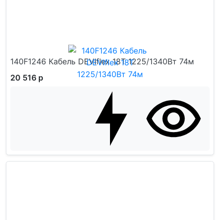
140F1246 Кабель DEVIflex 18T 1225/1340Вт 74м
20 516 р