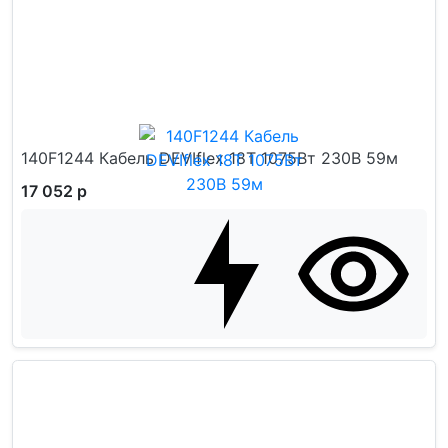
140F1244 Кабель DEVIflex 18T 1075Вт 230В 59м
17 052 р