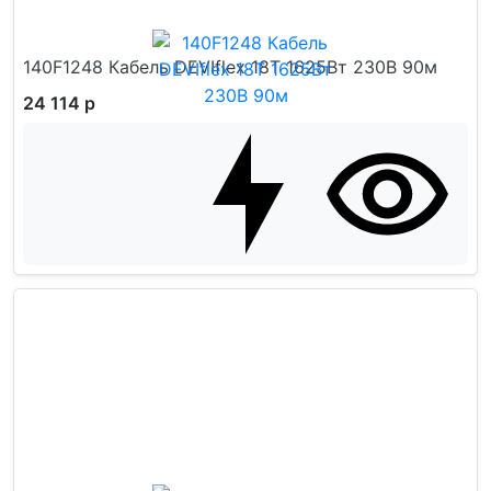
140F1248 Кабель DEVIflex 18T 1625Вт 230В 90м
24 114 р