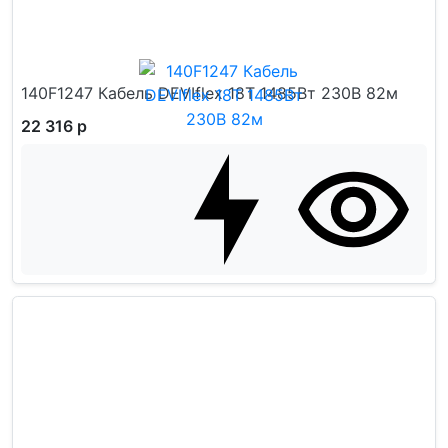
140F1247 Кабель DEVIflex 18T 1485Вт 230В 82м
22 316 р