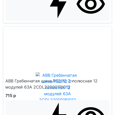
ABB Гребенчатая шина PS2/12 2-полюсная 12
модулей 63А 2CDL220001R1012
715 р