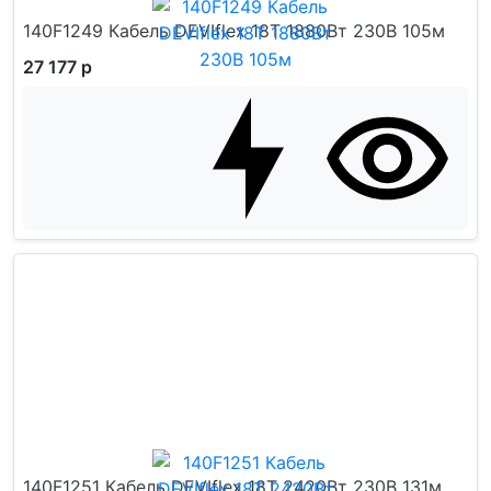
140F1249 Кабель DEVIflex 18T 1880Вт 230В 105м
27 177 р
140F1251 Кабель DEVIflex 18T 2420Вт 230В 131м