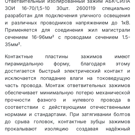
Ответвительный изолированный зажим АБК-СИЛА
ЗОИ 16-70/1,5-10 30шт. 2600119 специально
разработан для подключения уличного освещения
и различных проводников напряжением до 1кВ.
Применяется для соединения жил магистрали
сечением 16-96мм² с проводами сечением 1.5-
35мм².
Контактные пластины зажимов имеют
пирамидальную форму, благодаря этому
достигается быстрый электрический контакт и
исключается попадание влаги на токоведущую
часть провода. Монтаж ответвительных зажимов
обеспечивает минимальную потерю механической
прочности фазного и нулевого провода в
соответствии с действующими отечественными
нормами и стандартами. При затягивании болтов
до срыва головок, контактные зубцы зажимов
прокалывают изоляцию создавая надёжный