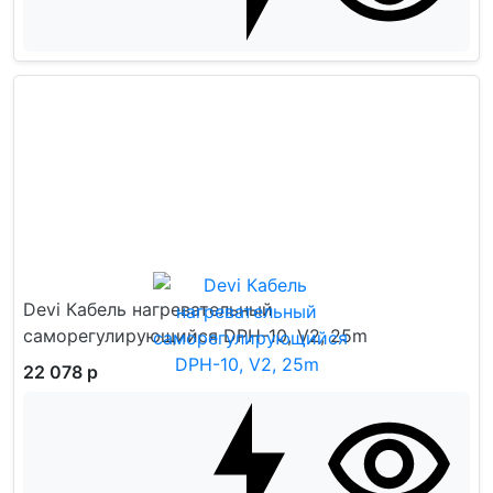
Devi Кабель нагревательный
саморегулирующийся DPH-10, V2, 25m
22 078 р