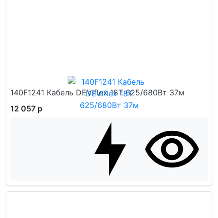
140F1241 Кабель DEVIflex 18T 625/680Вт 37м
12 057 р