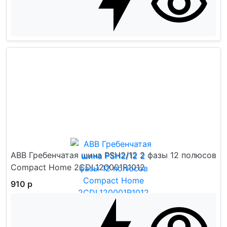
ABB Гребенчатая шина PSH2/12 2 фазы 12 полюсов
Compact Home 2CDL120001R1012
910 р