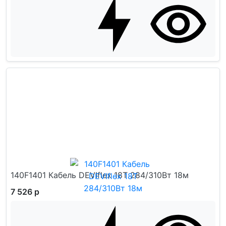
140F1401 Кабель DEVIflex 18T 284/310Вт 18м
7 526 р