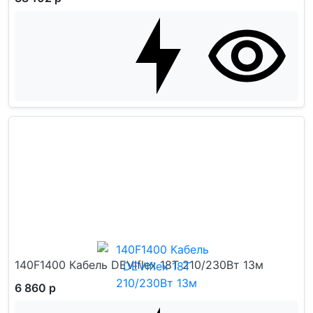
140F1400 Кабель DEVIflex 18T 210/230Вт 13м
6 860 р