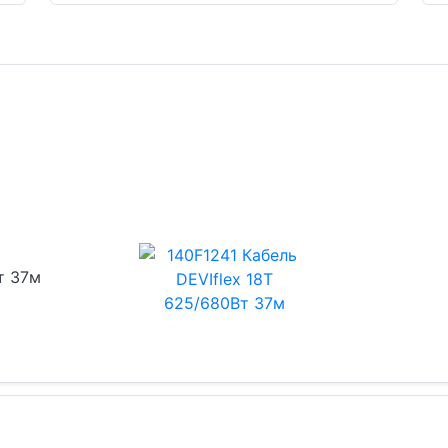
т 37м