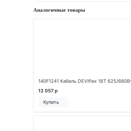
Аналогичные товары
140F1241 Кабель DEVIflex 18T 625/680В
12 057 р
Купить