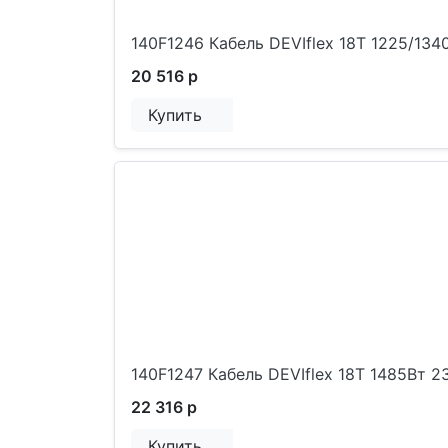
140F1246 Кабель DEVIflex 18T 1225/134
20 516 р
Купить
140F1247 Кабель DEVIflex 18T 1485Вт 
22 316 р
Купить