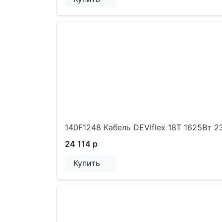
140F1248 Кабель DEVIflex 18T 1625Вт 
24 114 р
Купить