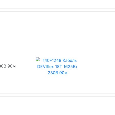
230В 90м