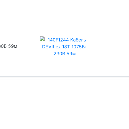
230В 59м