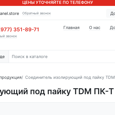
ЦЕНЫ УТОЧНЯЙТЕ ПО ТЕЛЕФОНУ
anel.store
Д
Обратный звонок
Главная
О нас
До
(977) 351-89-71
ый звонок
де
продукция
Соединитель изолирующий под пайку TDM 
ующий под пайку TDM ПК-Т