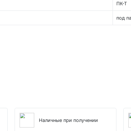
ПК-Т
под п
шт 10
Наличные при получении