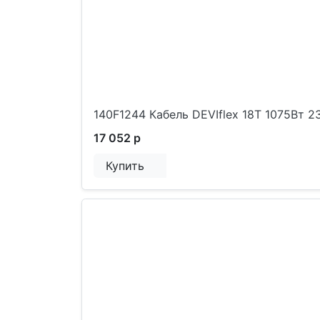
140F1244 Кабель DEVIflex 18T 1075Вт 
17 052 р
Купить