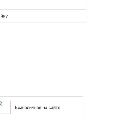
айку
Безналичная на сайте