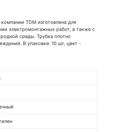
 компании TDM изготовлена для
нии электромонтажных работ, а также с
родной среды. Трубка плотно
ждений. В упаковке: 10 шт, цвет -
а
5
рачный
тилен