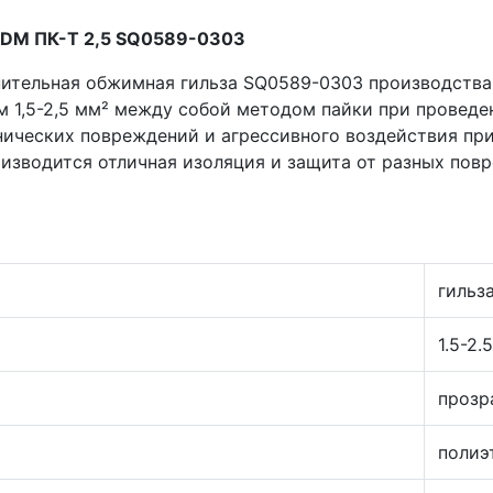
TDM ПК-Т 2,5 SQ0589-0303
ительная обжимная гильза SQ0589-0303 производства
 1,5-2,5 мм² между собой методом пайки при проведе
ических повреждений и агрессивного воздействия при
изводится отличная изоляция и защита от разных повре
гильз
1.5-2.
проз
полиэ