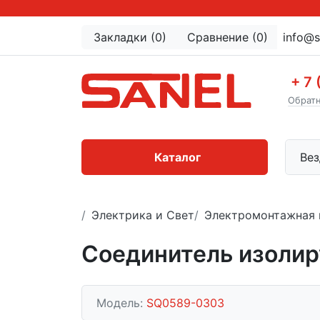
Закладки (0)
Сравнение (0)
info@s
+ 7 
Обратн
Каталог
Вез
Электрика и Свет
Электромонтажная 
Соединитель изолир
Модель:
SQ0589-0303