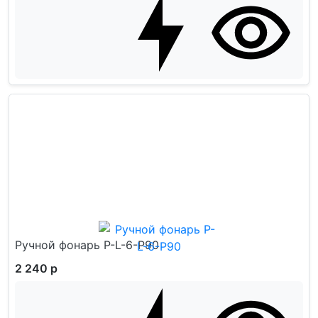
Ручной фонарь P-L-6-P90
2 240 р