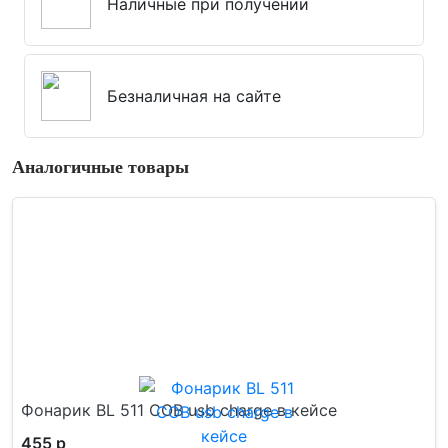
Наличные при получении
Безналичная на сайте
Аналогичные товары
Фонарик BL 511 COB usb charge в кейсе
455 р