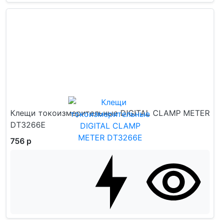
Клещи токоизмерительные DIGITAL CLAMP METER
DT3266E
756 р