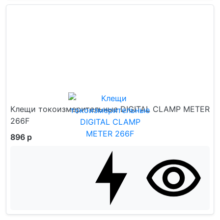
Клещи токоизмерительные DIGITAL CLAMP METER
266F
896 р