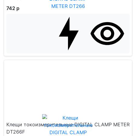
742 р
Клещи токоизмерительные DIGITAL CLAMP METER
DT266F