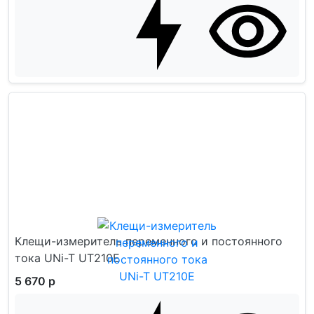
Клещи-измеритель переменного и постоянного
тока UNi-T UT210E
5 670 р