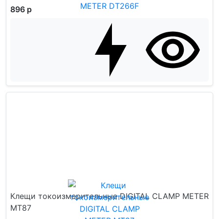
896 р
Клещи токоизмерительные DIGITAL CLAMP METER
MT87