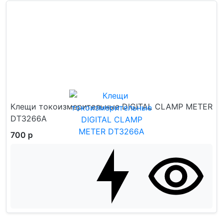
Клещи токоизмерительные DIGITAL CLAMP METER
DT3266A
700 р