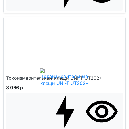
Токоизмерительные клещи UNI-T UT202+
3 066 р