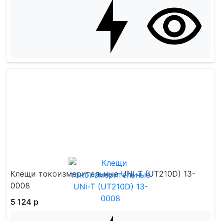
Клещи токоизмерительные UNi-T (UT210D) 13-
0008
5 124 р