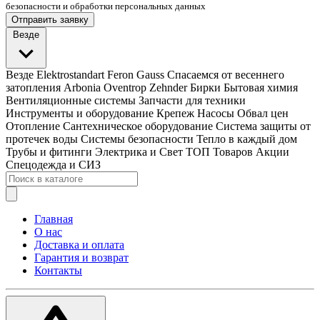
безопасности и обработки персональных данных
Отправить заявку
Везде
Везде
Elektrostandart
Feron
Gauss
Спасаемся от весеннего
затопления
Arbonia
Oventrop
Zehnder
Бирки
Бытовая химия
Вентиляционные системы
Запчасти для техники
Инструменты и оборудование
Крепеж
Насосы
Обвал цен
Отопление
Сантехническое оборудование
Система защиты от
протечек воды
Системы безопасности
Тепло в каждый дом
Трубы и фитинги
Электрика и Свет
ТОП Товаров
Акции
Спецодежда и СИЗ
Главная
О нас
Доставка и оплата
Гарантия и возврат
Контакты