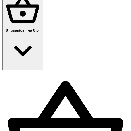
0
товар(ов),
на
0 р.