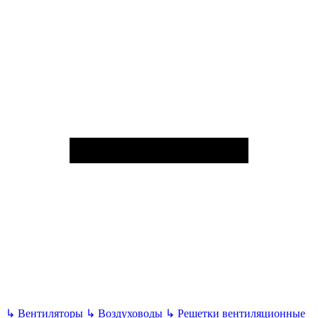
↳
Вентиляторы
↳
Воздуховоды
↳
Решетки вентиляционные