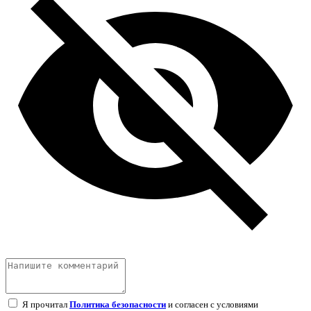
Я прочитал
Политика безопасности
и согласен с условиями