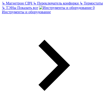
↳
Магнетрон СВЧ
↳
Переключатель конфорки
↳
Термостаты
↳
ТЭНы
Показать все
Инструменты и оборудование