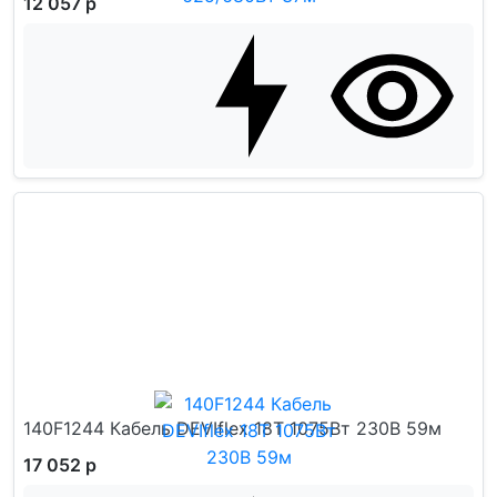
12 057 р
140F1244 Кабель DEVIflex 18T 1075Вт 230В 59м
17 052 р