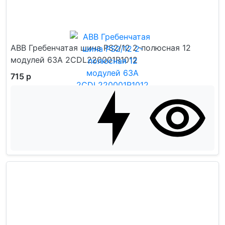
ABB Гребенчатая шина PS2/12 2-полюсная 12
модулей 63А 2CDL220001R1012
715 р