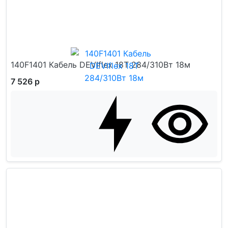
140F1401 Кабель DEVIflex 18T 284/310Вт 18м
7 526 р