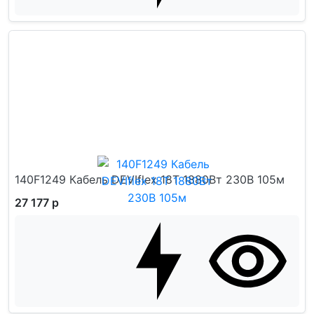
140F1249 Кабель DEVIflex 18T 1880Вт 230В 105м
27 177 р