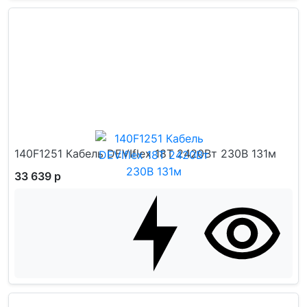
140F1251 Кабель DEVIflex 18T 2420Вт 230В 131м
33 639 р