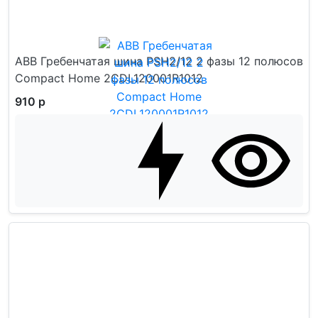
ABB Гребенчатая шина PSH2/12 2 фазы 12 полюсов
Compact Home 2CDL120001R1012
910 р