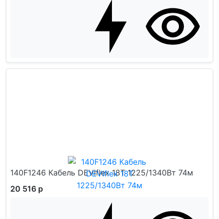
140F1246 Кабель DEVIflex 18T 1225/1340Вт 74м
20 516 р