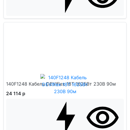
140F1248 Кабель DEVIflex 18T 1625Вт 230В 90м
24 114 р