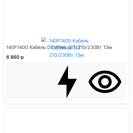
140F1400 Кабель DEVIflex 18T 210/230Вт 13м
6 860 р