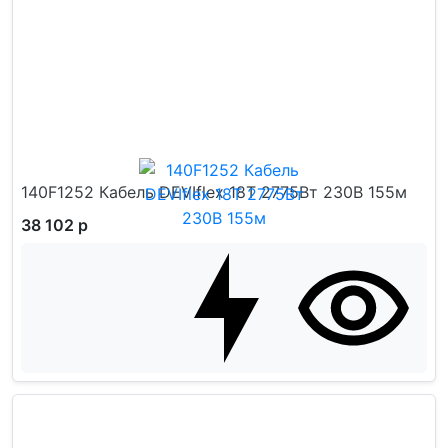
140F1252 Кабель DEVIflex 18T 2775Вт 230В 155м
38 102 р