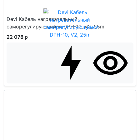
Devi Кабель нагревательный
саморегулирующийся DPH-10, V2, 25m
22 078 р