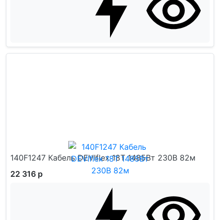
140F1247 Кабель DEVIflex 18T 1485Вт 230В 82м
22 316 р