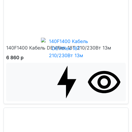
140F1400 Кабель DEVIflex 18T 210/230Вт 13м
6 860 р