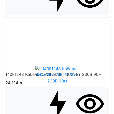
140F1248 Кабель DEVIflex 18T 1625Вт 230В 90м
24 114 р