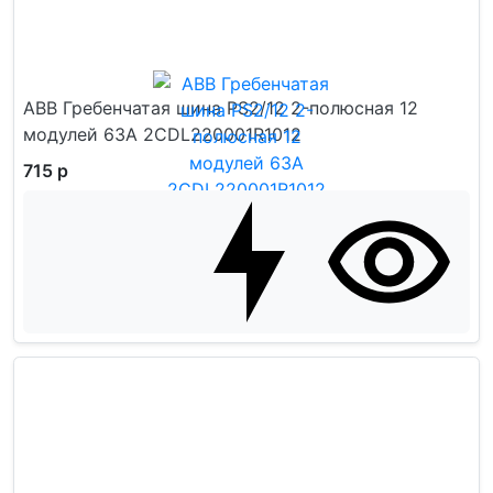
ABB Гребенчатая шина PS2/12 2-полюсная 12
модулей 63А 2CDL220001R1012
715 р