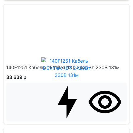
140F1251 Кабель DEVIflex 18T 2420Вт 230В 131м
33 639 р