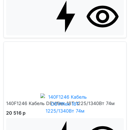
140F1246 Кабель DEVIflex 18T 1225/1340Вт 74м
20 516 р