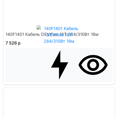
140F1401 Кабель DEVIflex 18T 284/310Вт 18м
7 526 р