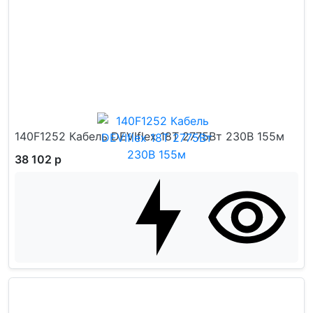
140F1252 Кабель DEVIflex 18T 2775Вт 230В 155м
38 102 р