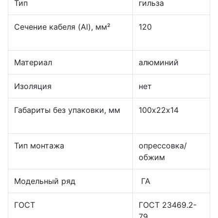
Тип
гильза
Сечение кабеля (Al), мм²
120
Материал
алюминий
Изоляция
нет
Габариты без упаковки, мм
100х22х14
Тип монтажа
опрессовка/
обжим
Модельный ряд
ГА
ГОСТ
ГОСТ 23469.2-
79