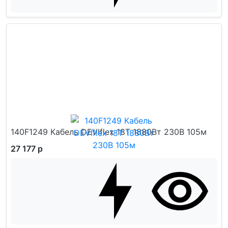
140F1249 Кабель DEVIflex 18T 1880Вт 230В 105м
27 177 р