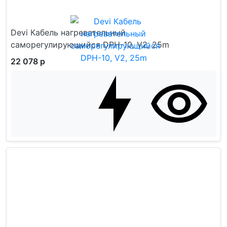
Devi Кабель нагревательный
саморегулирующийся DPH-10, V2, 25m
22 078 р