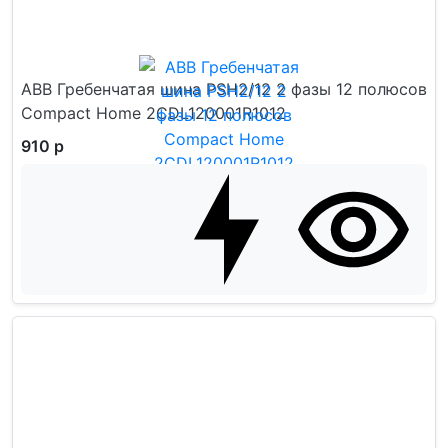
ABB Гребенчатая шина PSH2/12 2 фазы 12 полюсов
Compact Home 2CDL120001R1012
910 р