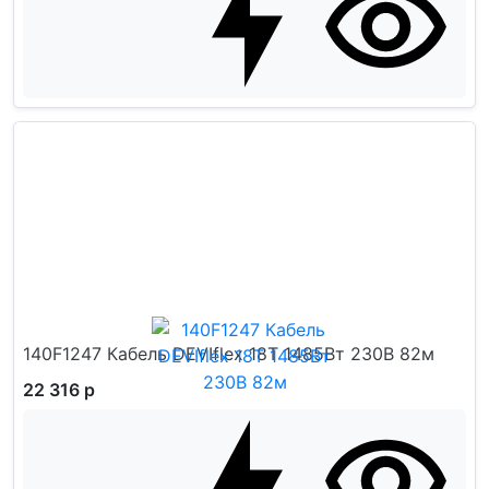
140F1247 Кабель DEVIflex 18T 1485Вт 230В 82м
22 316 р