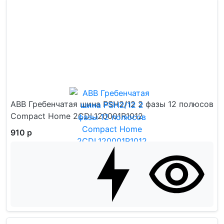
ABB Гребенчатая шина PSH2/12 2 фазы 12 полюсов
Compact Home 2CDL120001R1012
910 р