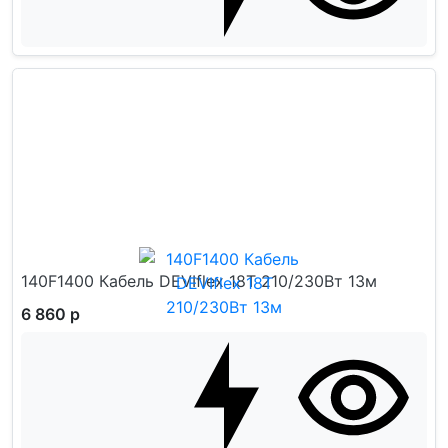
140F1400 Кабель DEVIflex 18T 210/230Вт 13м
6 860 р