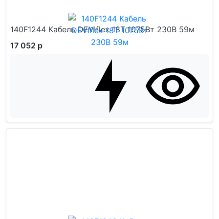
140F1244 Кабель DEVIflex 18T 1075Вт 230В 59м
17 052 р