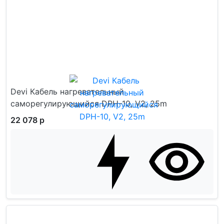
Devi Кабель нагревательный
саморегулирующийся DPH-10, V2, 25m
22 078 р