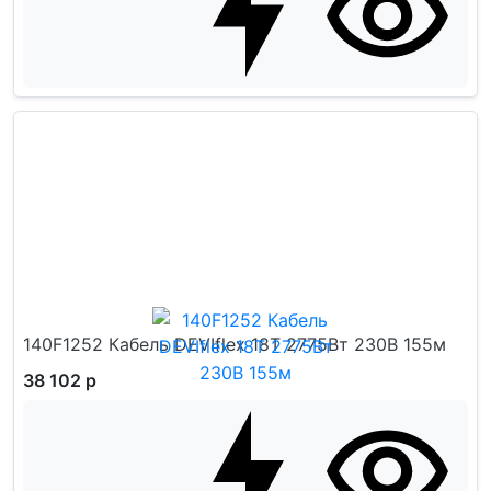
140F1252 Кабель DEVIflex 18T 2775Вт 230В 155м
38 102 р