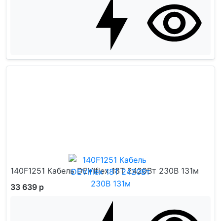
140F1251 Кабель DEVIflex 18T 2420Вт 230В 131м
33 639 р