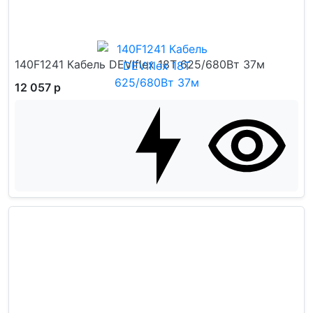
140F1241 Кабель DEVIflex 18T 625/680Вт 37м
12 057 р