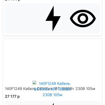
140F1249 Кабель DEVIflex 18T 1880Вт 230В 105м
27 177 р