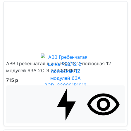
ABB Гребенчатая шина PS2/12 2-полюсная 12
модулей 63А 2CDL220001R1012
715 р