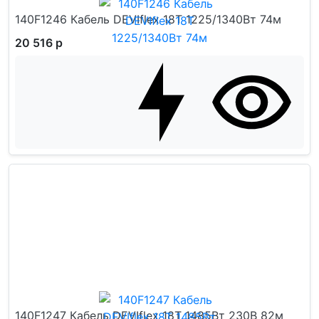
140F1246 Кабель DEVIflex 18T 1225/1340Вт 74м
20 516 р
140F1247 Кабель DEVIflex 18T 1485Вт 230В 82м