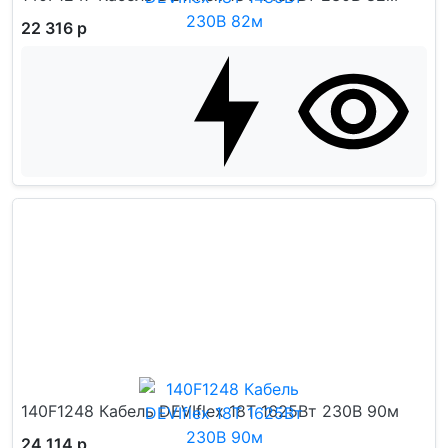
22 316 р
140F1248 Кабель DEVIflex 18T 1625Вт 230В 90м
24 114 р