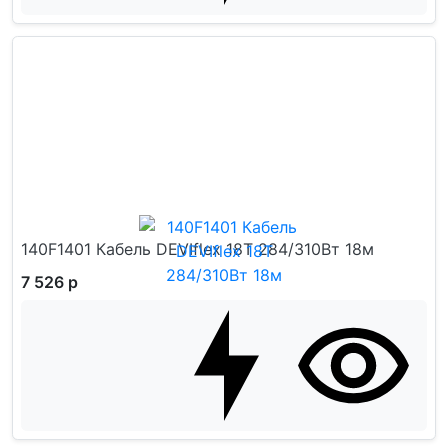
140F1401 Кабель DEVIflex 18T 284/310Вт 18м
7 526 р