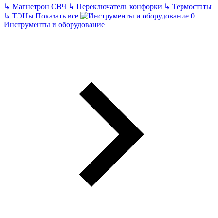
↳
Магнетрон СВЧ
↳
Переключатель конфорки
↳
Термостаты
↳
ТЭНы
Показать все
Инструменты и оборудование