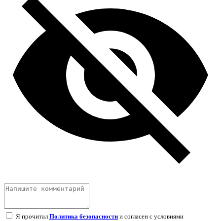
Я прочитал
Политика безопасности
и согласен с условиями