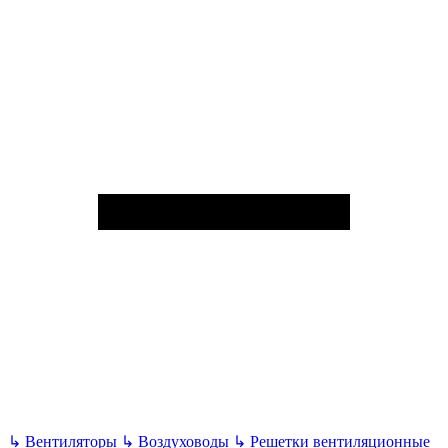
↳
Вентиляторы
↳
Воздуховоды
↳
Решетки вентиляционные