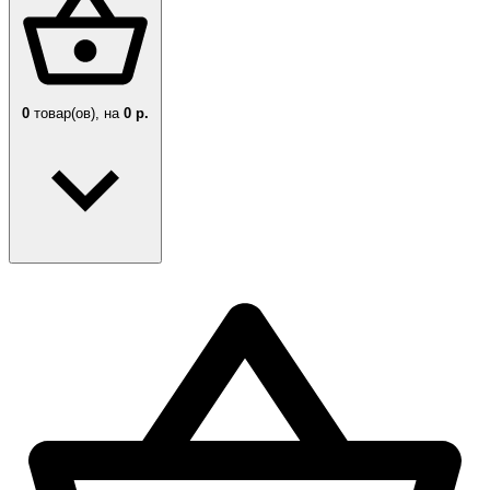
0
товар(ов),
на
0 р.