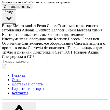
безопасности и обработки персональных данных
Отправить заявку
Везде
Везде
Elektrostandart
Feron
Gauss
Спасаемся от весеннего
затопления
Arbonia
Oventrop
Zehnder
Бирки
Бытовая химия
Вентиляционные системы
Запчасти для техники
Инструменты и оборудование
Крепеж
Насосы
Обвал цен
Отопление
Сантехническое оборудование
Система защиты от
протечек воды
Системы безопасности
Тепло в каждый дом
Трубы и фитинги
Электрика и Свет
ТОП Товаров
Акции
Спецодежда и СИЗ
Главная
О нас
Доставка и оплата
Гарантия и возврат
Контакты