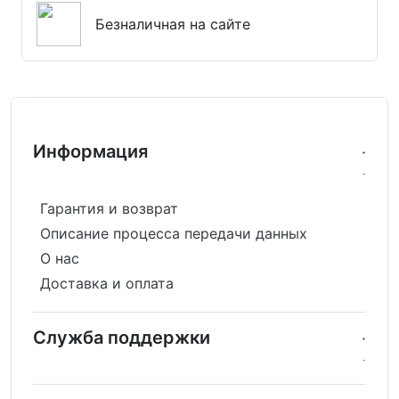
Безналичная на сайте
Информация
Гарантия и возврат
Описание процесса передачи данных
О нас
Доставка и оплата
Служба поддержки