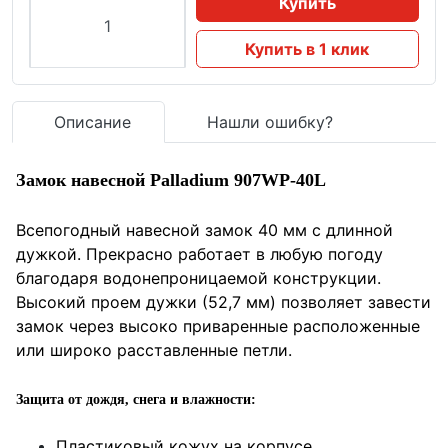
Купить
Купить в 1 клик
Описание
Нашли ошибку?
Замок навесной Palladium 907WP-40L
Всепогодный навесной замок 40 мм с длинной
дужкой. Прекрасно работает в любую погоду
благодаря водонепроницаемой конструкции.
Высокий проем дужки (52,7 мм) позволяет завести
замок через высоко приваренные расположенные
или широко расставленные петли.
Защита от дождя, снега и влажности:
Пластиковый кожух на корпусе.