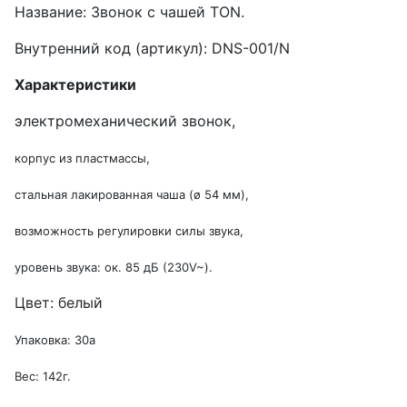
Название: Звонок с чашей TON.
Внутренний код (артикул): DNS-001/N
Характеристики
электромеханический звонок,
корпус из пластмассы,
стальная лакированная чаша (ø 54 мм),
возможность регулировки силы звука,
уровень звука: oк. 85 дБ (230V~).
Цвет: белый
Упаковка: 30а
Вес: 142г.