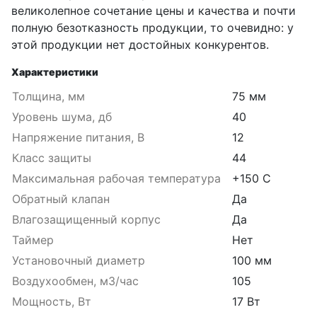
великолепное сочетание цены и качества и почти
полную безотказность продукции, то очевидно: у
этой продукции нет достойных конкурентов.
Характеристики
Толщина, мм
75 мм
Уровень шума, дб
40
Напряжение питания, В
12
Класс защиты
44
Максимальная рабочая температура
+150 C
Обратный клапан
Да
Влагозащищенный корпус
Да
Таймер
Нет
Установочный диаметр
100 мм
Воздухообмен, м3/час
105
Мощность, Вт
17 Вт