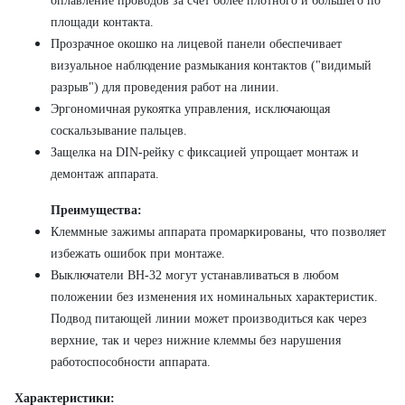
оплавление проводов за счет более плотного и большего по
площади контакта.
Прозрачное окошко на лицевой панели обеспечивает
визуальное наблюдение размыкания контактов ("видимый
разрыв") для проведения работ на линии.
Эргономичная рукоятка управления, исключающая
соскальзывание пальцев.
Защелка на DIN-рейку с фиксацией упрощает монтаж и
демонтаж аппарата.
Преимущества:
Клеммные зажимы аппарата промаркированы, что позволяет
избежать ошибок при монтаже.
Выключатели ВН-32 могут устанавливаться в любом
положении без изменения их номинальных характеристик.
Подвод питающей линии может производиться как через
верхние, так и через нижние клеммы без нарушения
работоспособности аппарата.
Характеристики: