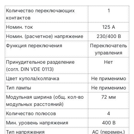
Количество переключающих
1
контактов
Номин. ток
125 А
Номин. (расчетное) напряжение
230/400 В
Функция переключения
Переключатель
управления
Принудительное разделение
Нет
(согл. DIN VDE 0113)
Цвет купола/колпачка
Не применимо
Тип лампы
Не применимо
Модульная ширина (общ. кол-во
72 мм
модульных расстояний)
Количество полюсов
4
Мин. уровень напряжения
400 В
Тип напряжения
AC (перемен.)