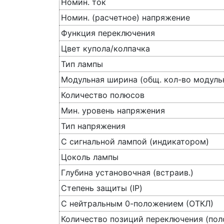
Номин. ток
Номин. (расчетное) напряжение
Функция переключения
Цвет купола/колпачка
Тип лампы
Модульная ширина (общ. кол-во модуль
Количество полюсов
Мин. уровень напряжения
Тип напряжения
С сигнальной лампой (индикатором)
Цоколь лампы
Глубина установочная (встраив.)
Степень защиты (IP)
С нейтральным 0-положением (ОТКЛ)
Количество позиций переключения (по