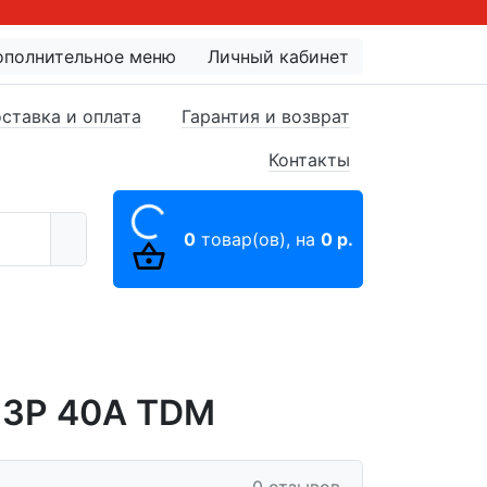
ополнительное меню
Личный кабинет
ставка и оплата
Гарантия и возврат
Контакты
0
товар(ов),
на
0 р.
 3P 40A TDM