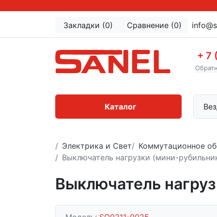
Закладки (0)
Сравнение (0)
info@s
+ 7 
Обратн
Каталог
Вез
Электрика и Свет
Коммутационное об
Выключатель нагрузки (мини-рубильни
Выключатель нагруз