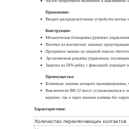
Частое оперативное включение и выключение э
Применение:
Вводно-распределительные устройства жилых 
Конструкция:
Механическая блокировка рукоятки управления
Насечки на контактных зажимах предотвращают
Прозрачное окошко на лицевой панели обеспеч
Эргономичная рукоятка управления, исключающ
Защелка на DIN-рейку с фиксацией упрощает м
Преимущества:
Клеммные зажимы аппарата промаркированы, ч
Выключатели ВН-32 могут устанавливаться в 
верхние, так и через нижние клеммы без нару
Характеристики:
Количество переключающих контактов