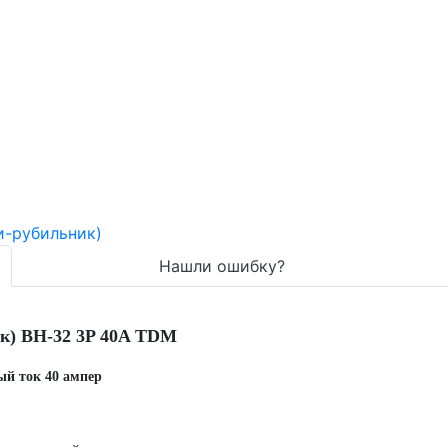
Нашли ошибку?
к) ВН-32 3P 40A TDM
й ток 40 ампер