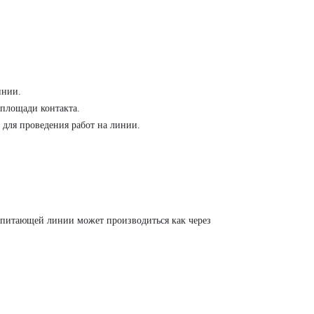
инии.
 площади контакта.
 для проведения работ на линии.
 питающей линии может производиться как через