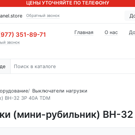
ЦЕНЫ УТОЧНЯЙТЕ ПО ТЕЛЕФОНУ
anel.store
Д
Обратный звонок
Главная
О нас
До
(977) 351-89-71
ый звонок
де
орудование
Выключатели нагрузки
к) ВН-32 3P 40A TDM
ки (мини-рубильник) ВН-32