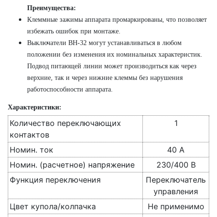
Преимущества:
Клеммные зажимы аппарата промаркированы, что позволяет
избежать ошибок при монтаже.
Выключатели ВН-32 могут устанавливаться в любом
положении без изменения их номинальных характеристик.
Подвод питающей линии может производиться как через
верхние, так и через нижние клеммы без нарушения
работоспособности аппарата.
Характеристики:
Количество переключающих
1
контактов
Номин. ток
40 А
Номин. (расчетное) напряжение
230/400 В
Функция переключения
Переключатель
управления
Цвет купола/колпачка
Не применимо