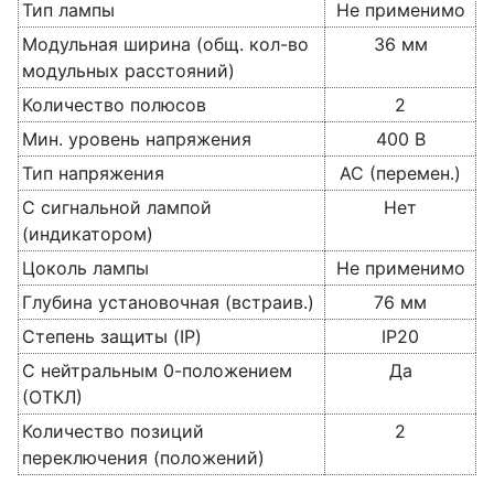
Тип лампы
Не применимо
Модульная ширина (общ. кол-во
36 мм
модульных расстояний)
Количество полюсов
2
Мин. уровень напряжения
400 В
Тип напряжения
AC (перемен.)
С сигнальной лампой
Нет
(индикатором)
Цоколь лампы
Не применимо
Глубина установочная (встраив.)
76 мм
Степень защиты (IP)
IP20
С нейтральным 0-положением
Да
(ОТКЛ)
Количество позиций
2
переключения (положений)