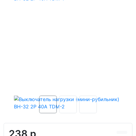
238 р