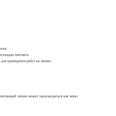
инии.
 площади контакта.
 для проведения работ на линии.
 питающей линии может производиться как через