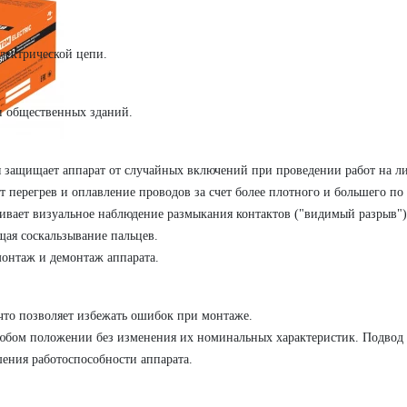
лектрической цепи.
и общественных зданий.
 защищает аппарат от случайных включений при проведении работ на л
 перегрев и оплавление проводов за счет более плотного и большего по
ивает визуальное наблюдение размыкания контактов ("видимый разрыв")
ая соскальзывание пальцев.
онтаж и демонтаж аппарата.
то позволяет избежать ошибок при монтаже.
любом положении без изменения их номинальных характеристик. Подвод
шения работоспособности аппарата.