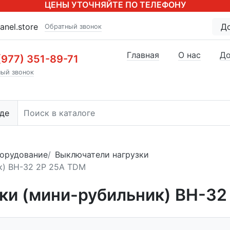
ЦЕНЫ УТОЧНЯЙТЕ ПО ТЕЛЕФОНУ
anel.store
Д
Обратный звонок
Главная
О нас
До
(977) 351-89-71
ый звонок
де
орудование
Выключатели нагрузки
к) ВН-32 2P 25A TDM
ки (мини-рубильник) ВН-32