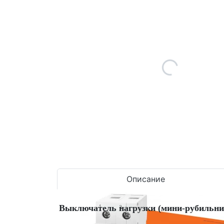
Описание
Выключатель нагрузки (мини-рубильни