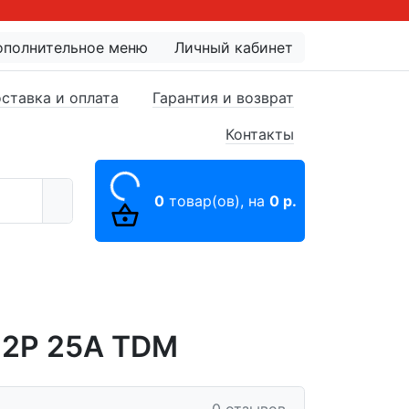
ополнительное меню
Личный кабинет
ставка и оплата
Гарантия и возврат
Контакты
0
товар(ов),
на
0 р.
 2P 25A TDM