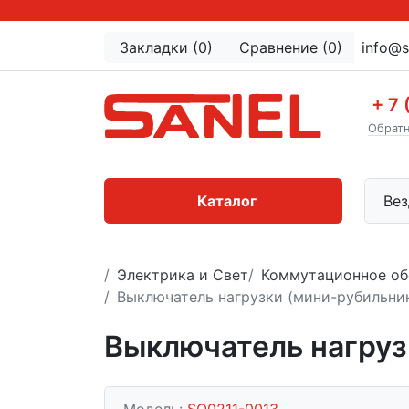
Закладки (0)
Сравнение (0)
info@s
+ 7 
Обратн
Каталог
Вез
Электрика и Свет
Коммутационное об
Выключатель нагрузки (мини-рубильни
Выключатель нагруз