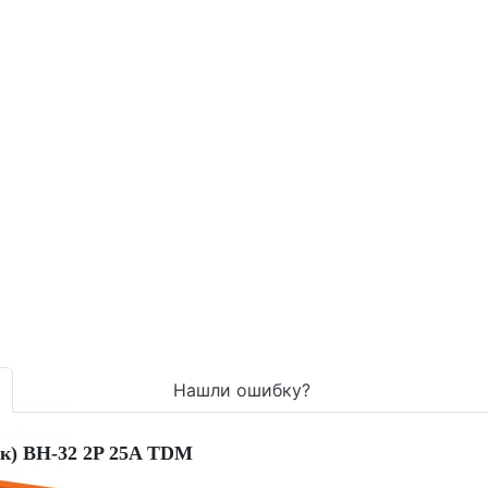
Нашли ошибку?
к) ВН-32 2P 25A TDM