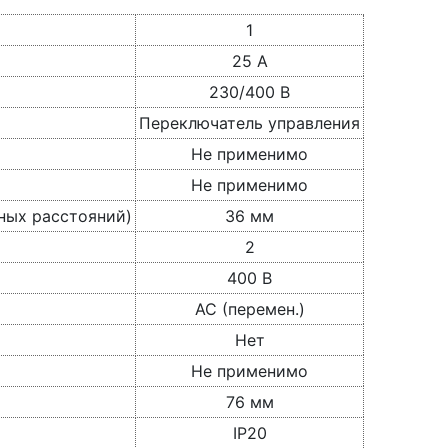
1
25 А
230/400 В
Переключатель управления
Не применимо
Не применимо
ных расстояний)
36 мм
2
400 В
AC (перемен.)
Нет
Не применимо
76 мм
IP20