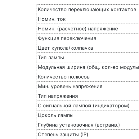
Количество переключающих контактов
Номин. ток
Номин. (расчетное) напряжение
Функция переключения
Цвет купола/колпачка
Тип лампы
Модульная ширина (общ. кол-во модуль
Количество полюсов
Мин. уровень напряжения
Тип напряжения
С сигнальной лампой (индикатором)
Цоколь лампы
Глубина установочная (встраив.)
Степень защиты (IP)