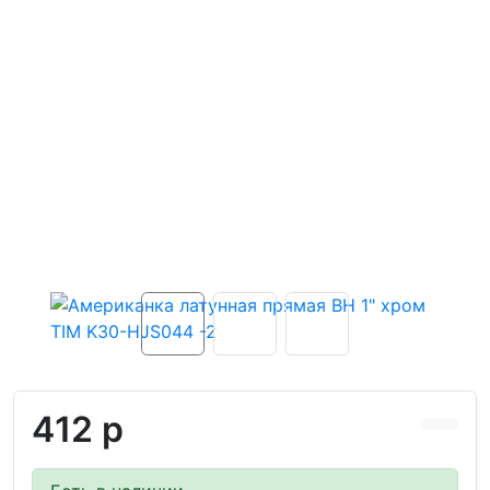
412 р