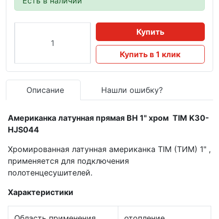
Есть в наличии
Купить
Купить в 1 клик
Описание
Нашли ошибку?
Американка латунная прямая ВН 1" хром TIM K30-
HJS044
Хромированная латунная американка TIM (ТИМ) 1" ,
применяется для подключения
полотенцесушителей.
Характеристики
Область применения
отопление,