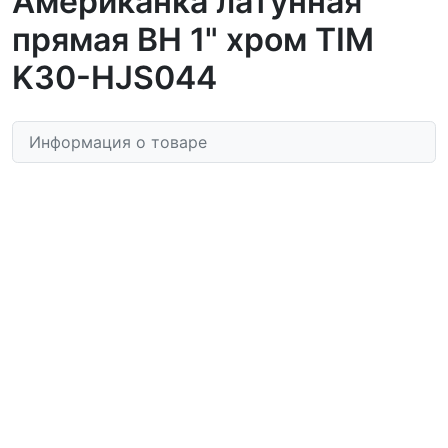
Американка латунная
прямая ВН 1" хром TIM
K30-HJS044
Информация о товаре