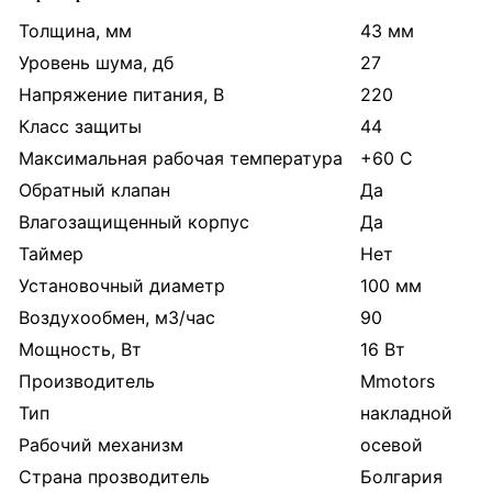
Толщина, мм
43 мм
Уровень шума, дб
27
Напряжение питания, В
220
Класс защиты
44
Максимальная рабочая температура
+60 С
Обратный клапан
Да
Влагозащищенный корпус
Да
Таймер
Нет
Установочный диаметр
100 мм
Воздухообмен, м3/час
90
Мощность, Вт
16 Вт
Производитель
Mmotors
Тип
накладной
Рабочий механизм
осевой
Страна прозводитель
Болгария