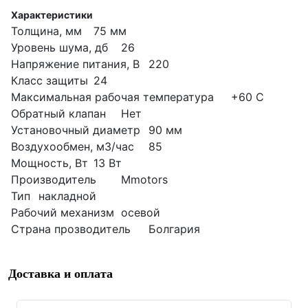
Характеристики
Толщина, мм
75 мм
Уровень шума, дб
26
Напряжение питания, В
220
Класс защиты
24
Максимальная рабочая температура
+60 С
Обратный клапан
Нет
Установочный диаметр
90 мм
Воздухообмен, м3/час
85
Мощность, Вт
13 Вт
Производитель
Mmotors
Тип
накладной
Рабочий механизм
осевой
Страна прозводитель
Болгария
Доставка и оплата