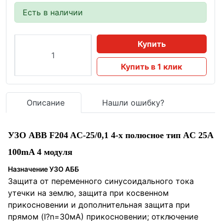
Есть в наличии
Купить
Купить в 1 клик
Описание
Нашли ошибку?
УЗО ABB F204 AC-25/0,1 4-х полюсное тип AC 25A
100mA 4 модуля
Назначение УЗО АББ
Защита от переменного синусоидального тока
утечки на землю, защита при косвенном
прикосновении и дополнительная защита при
прямом (I?n=30мА) прикосновении; отключение