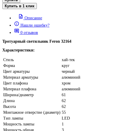
Купить в 1 клик
Описание
Нашли ошибку?
0 отзывов
Тротуарный светильник Feron 32164
Характеристики:
Стиль
хай-тек
Форма
круг
Цвет арматуры
черный
Материал арматуры
алюминий
Цвет плафона
хром
Материал плафона
алюминий
Ширина/диаметр
61
Длина
62
Высота
62
Монтажное отверстие (диаметр)
55
Тип лампы
LED
Мощность лампы
1
Мощность общая
3