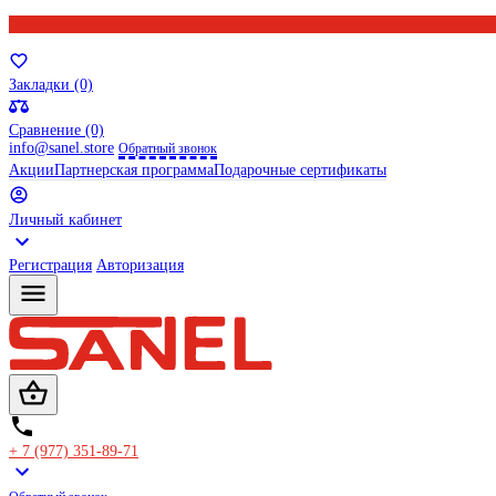
Закладки (0)
Сравнение (0)
info@sanel.store
Обратный звонок
Акции
Партнерская программа
Подарочные сертификаты
Личный кабинет
Регистрация
Авторизация
+ 7 (977) 351-89-71