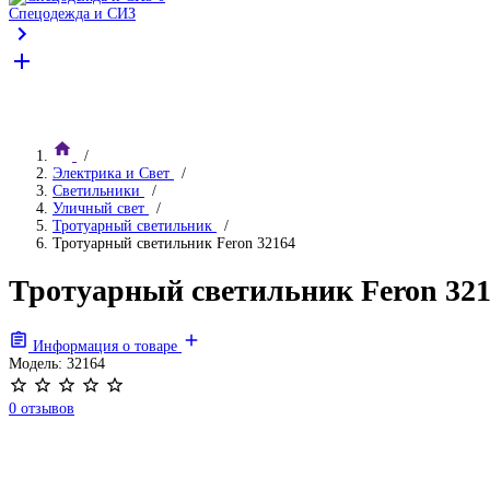
Спецодежда и СИЗ
Электрика и Свет
Светильники
Уличный свет
Тротуарный светильник
Тротуарный светильник Feron 32164
Тротуарный светильник Feron 32
Информация о товаре
Модель:
32164
0 отзывов