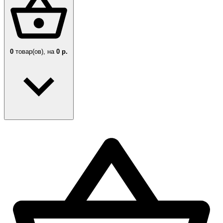
0
товар(ов),
на
0 р.