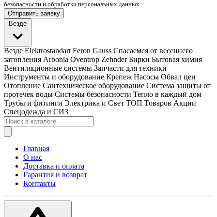
безопасности и обработки персональных данных
Отправить заявку
Везде
Везде
Elektrostandart
Feron
Gauss
Спасаемся от весеннего
затопления
Arbonia
Oventrop
Zehnder
Бирки
Бытовая химия
Вентиляционные системы
Запчасти для техники
Инструменты и оборудование
Крепеж
Насосы
Обвал цен
Отопление
Сантехническое оборудование
Система защиты от
протечек воды
Системы безопасности
Тепло в каждый дом
Трубы и фитинги
Электрика и Свет
ТОП Товаров
Акции
Спецодежда и СИЗ
Главная
О нас
Доставка и оплата
Гарантия и возврат
Контакты