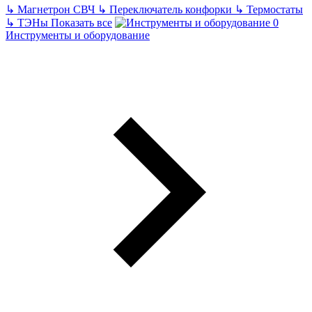
↳
Магнетрон СВЧ
↳
Переключатель конфорки
↳
Термостаты
↳
ТЭНы
Показать все
Инструменты и оборудование