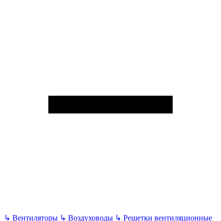
↳
Вентиляторы
↳
Воздуховоды
↳
Решетки вентиляционные