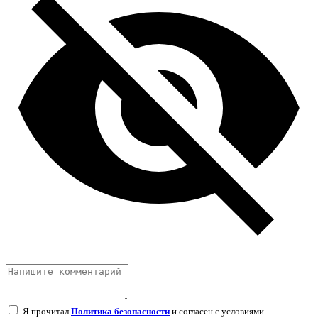
Я прочитал
Политика безопасности
и согласен с условиями