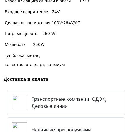
Класс IP Защита от пыли и влаги
IP20
Входное напряжение
24V
Диапазон напряжения
100V-264V/AC
Потр. мощность
250 W
Мощность
250W
тип блока: метал;
качество: стандарт, премиум
Доставка и оплата
Транспортные компании: СДЭК,
Деловые линии
Наличные при получении