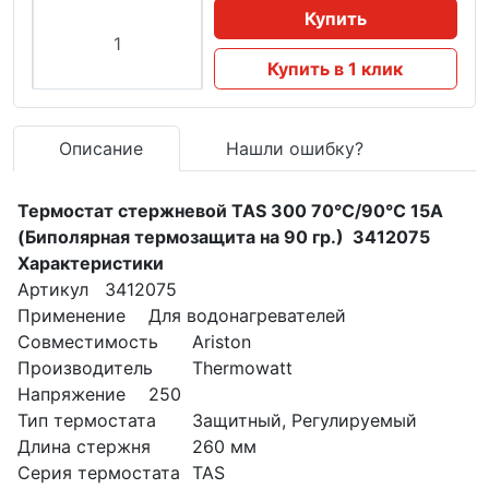
Купить
Купить в 1 клик
Описание
Нашли ошибку?
Термостат стержневой TAS 300 70°С/90°С 15A
(Биполярная термозащита на 90 гр.) 3412075
Характеристики
Артикул
3412075
Применение
Для водонагревателей
Совместимость
Ariston
Производитель
Thermowatt
Напряжение
250
Тип термостата
Защитный, Регулируемый
Длина стержня
260 мм
Серия термостата
TAS