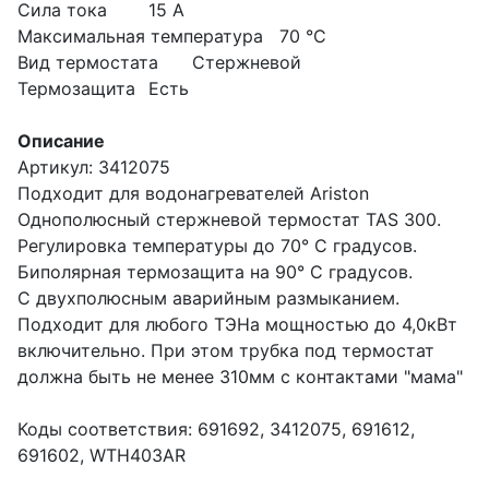
Сила тока
15 А
Максимальная температура
70 °C
Вид термостата
Стержневой
Термозащита
Есть
Описание
Артикул: 3412075
Подходит для водонагревателей Ariston
Однополюсный стержневой термостат TAS 300.
Регулировка температуры до 70° C градусов.
Биполярная термозащита на 90° C градусов.
С двухполюсным аварийным размыканием.
Подходит для любого ТЭНа мощностью до 4,0кВт
включительно. При этом трубка под термостат
должна быть не менее 310мм с контактами "мама"
Коды соответствия: 691692, 3412075, 691612,
691602, WTH403AR