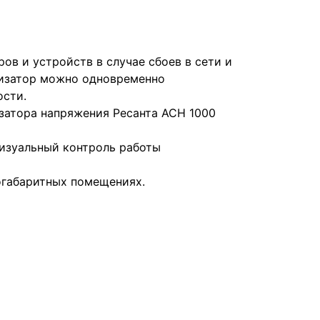
ов и устройств в случае сбоев в сети и
лизатор можно одновременно
ости.
затора напряжения Ресанта АСН 1000
изуальный контроль работы
огабаритных помещениях.