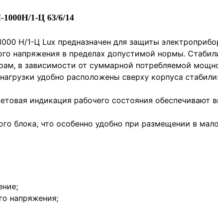
1000Н/1-Ц 63/6/14
000 Н/1-Ц Lux предназначен для защиты электроприбор
ого напряжения в пределах допустимой нормы. Стаби
рам, в зависимости от суммарной потребляемой мощн
 нагрузки удобно расположены сверху корпуса стабили
етовая индикация рабочего состояния обеспечивают в
ого блока, что особенно удобно при размещении в мал
ение;
о напряжения;