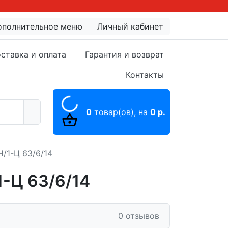
ополнительное меню
Личный кабинет
ставка и оплата
Гарантия и возврат
Контакты
0
товар(ов),
на
0 р.
/1-Ц 63/6/14
-Ц 63/6/14
0 отзывов