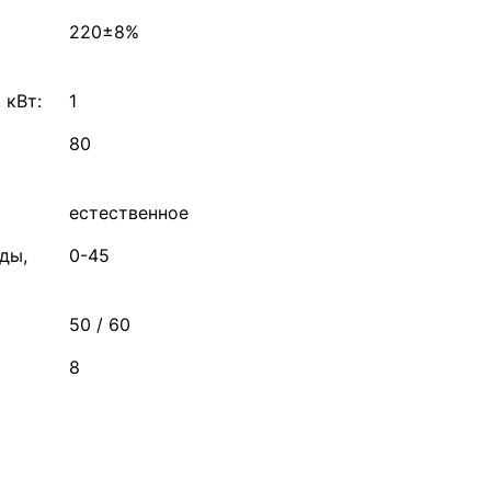
220±8%
 кВт:
1
80
естественное
ды,
0-45
50 / 60
8