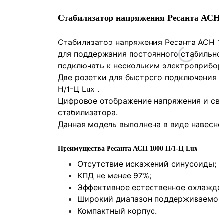
Стабилизатор напряжения Ресанта АСН-
Стабилизатор напряжения Ресанта АСН 1
для поддержания постоянного стабильн
подключать к нескольким электроприбо
Две розетки для быстрого подключения
Н/1-Ц Lux .
Цифровое отображение напряжения и св
стабилизатора.
Данная модель выполнена в виде навесн
Преимущества Ресанта АСН 1000 Н/1-Ц Lux
Отсутствие искажений синусоиды;
КПД не менее 97%;
Эффективное естественное охлажд
Широкий диапазон поддерживаемог
Компактный корпус.