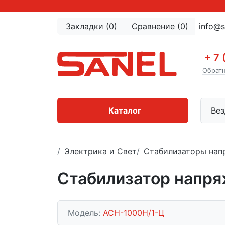
Закладки (0)
Сравнение (0)
info@s
+ 7 
Обратн
Каталог
Вез
Электрика и Свет
Стабилизаторы нап
Стабилизатор напря
Модель:
АСН-1000Н/1-Ц