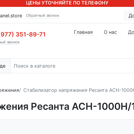
ЦЕНЫ УТОЧНЯЙТЕ ПО ТЕЛЕФОНУ
anel.store
Д
Обратный звонок
Главная
О нас
До
(977) 351-89-71
ый звонок
де
ряжения
Стабилизатор напряжения Ресанта АСН-1000Н
жения Ресанта АСН-1000Н/1